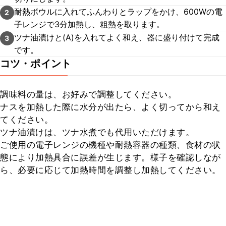
耐熱ボウルに入れてふんわりとラップをかけ、600Wの電
2
子レンジで3分加熱し、粗熱を取ります。
ツナ油漬けと(A)を入れてよく和え、器に盛り付けて完成
3
です。
コツ・ポイント
調味料の量は、お好みで調整してください。

ナスを加熱した際に水分が出たら、よく切ってから和え
てください。

ツナ油漬けは、ツナ水煮でも代用いただけます。

ご使用の電子レンジの機種や耐熱容器の種類、食材の状
態により加熱具合に誤差が生じます。様子を確認しなが
ら、必要に応じて加熱時間を調整し加熱してください。