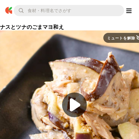
ナスとツナのごまマヨ和え
ミュートを解除