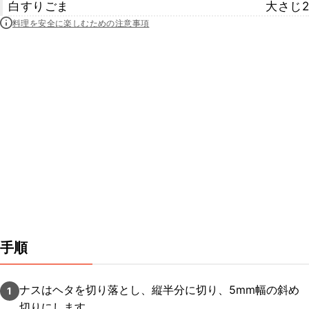
白すりごま
大さじ2
料理を安全に楽しむための注意事項
手順
ナスはヘタを切り落とし、縦半分に切り、5mm幅の斜め
1
切りにします。