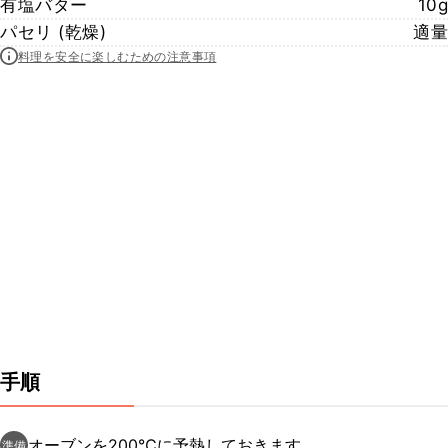
有塩バター
10g
パセリ (乾燥)
適量
料理を安全に楽しむための注意事項
手順
オーブンを200℃に予熱しておきます。
準備