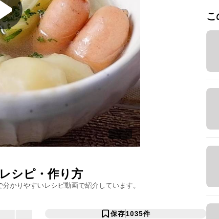
こ
レシピ・作り方
で分かりやすいレシピ動画で紹介しています。
保存
1035
件