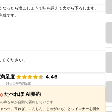
くなったら塩こしょうで味を調えて火から下ろします。
完成です。
してください。
満足度
4.46
68
人の平均満足度
たべれぽ AI要約
ーの声をAIが自動で要約しています
ャベツ、玉ねぎ、にんじん、じゃがいも）とウインナーを弱火