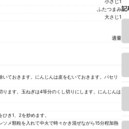
小さじ1
記
ふたつまみ
大さじ1
適量
除いておきます。にんじんは皮をむいておきます。パセリ
切ります。玉ねぎは4等分のくし切りにします。にんじんは
。
をひき1、2を炒めます。
ンソメ顆粒を入れて中火で時々かき混ぜながら15分程加熱