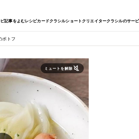
シピ
記事をよむ
レシピカード
クラシルショート
クリエイター
クラシルのサー
のポトフ
ミュートを解除