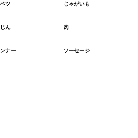
ャベツ
じゃがいも
んじん
肉
インナー
ソーセージ