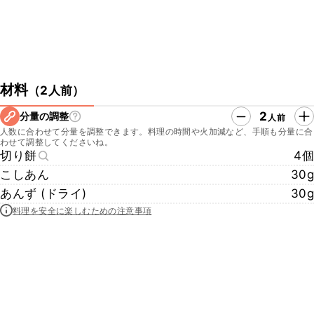
材料
（
2人前
）
2
分量の調整
人前
人数に合わせて分量を調整できます。料理の時間や火加減など、手順も分量に合
わせて調整してくださいね。
切り餅
4個
こしあん
30g
あんず (ドライ)
30g
料理を安全に楽しむための注意事項