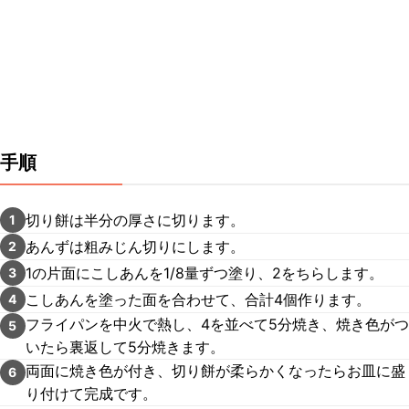
手順
切り餅は半分の厚さに切ります。
1
あんずは粗みじん切りにします。
2
1の片面にこしあんを1/8量ずつ塗り、2をちらします。
3
こしあんを塗った面を合わせて、合計4個作ります。
4
フライパンを中火で熱し、4を並べて5分焼き、焼き色がつ
5
いたら裏返して5分焼きます。
両面に焼き色が付き、切り餅が柔らかくなったらお皿に盛
6
り付けて完成です。