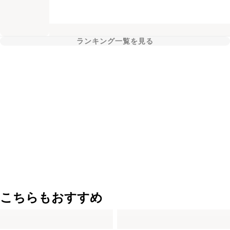
ランキング一覧を見る
こちらもおすすめ