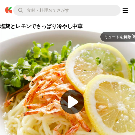
塩麹とレモンでさっぱり冷やし中華
ミュートを解除