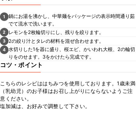
鍋にお湯を沸かし、中華麺をパッケージの表示時間通り茹
1
でて流水で洗います。
レモンを2枚輪切りにし、残りを絞ります。
2
2の絞り汁とタレの材料を混ぜ合わせます。
3
水切りした1を器に盛り、桜エビ、かいわれ大根、2の輪切
4
りをのせます。3をかけたら完成です。
コツ・ポイント
こちらのレシピははちみつを使用しております。1歳未満
（乳幼児）のお子様はお召し上がりにならないようご注
意ください。

塩加減は、お好みで調整して下さい。