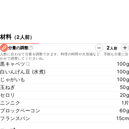
材料
（
2人前
）
2
分量の調整
人前
人数に合わせて分量を調整できます。料理の時間や火加減など、手順も分量に合
わせて調整してくださいね。
黒キャベツ
100g
白いんげん豆 (水煮)
100g
じゃがいも
100g
玉ねぎ
50g
セロリ
20g
ニンニク
1片
ブロックベーコン
60g
フランスパン
15cm