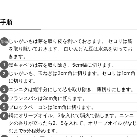
手順
じゃがいもは芽を取り皮を剥いておきます。 セロリは筋
準備
を取り除いておきます。 白いんげん豆は水気を切ってお
きます。
黒キャベツは芯を取り除き、5cm幅に切ります。
1
じゃがいも、玉ねぎは2cm角に切ります。セロリは1cm角
2
に切ります。
ニンニクは縦半分にして芯を取り除き、薄切りにします。
3
フランスパンは3cm角に切ります。
4
ブロックベーコンは1cm角に切ります。
5
鍋にオリーブオイル、3を入れて弱火で熱します。ニンニ
6
クの香りが立ったら2、5を入れて、オリーブオイルがなじ
むまで5分程炒めます。