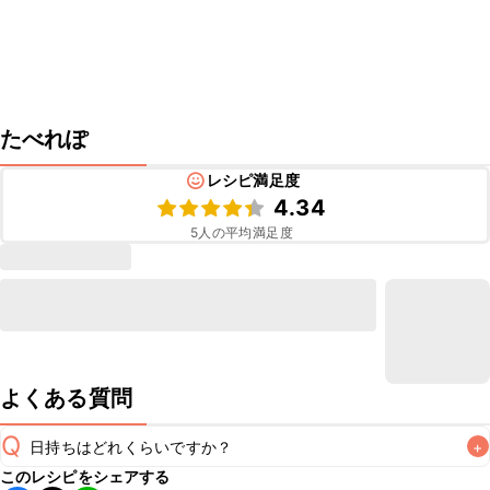
たべれぽ
レシピ満足度
4.34
5
人の平均満足度
よくある質問
Q
日持ちはどれくらいですか？
+
このレシピをシェアする