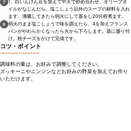
1、白いんげん豆を加えて中火で炒め合わせ、オリーブオ
7
イルがなじんだら、塩こしょう以外のスープの材料を入れ
ます。沸騰してきたら弱火にして蓋をし20分程煮ます。
弱火のまま塩こしょうで味を調えたら、4を加えフランス
8
パンがやわらかくなったら火から下ろします。器に盛り付
け、粉チーズをかけて完成です。
コツ・ポイント
調味料の量は、お好みで調整してください。

ズッキーニやニンジンなどお好みの野菜を加えてお作り
いただけます。