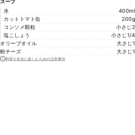
スープ
水
400ml
カットトマト缶
200g
コンソメ顆粒
小さじ2
塩こしょう
小さじ1/4
オリーブオイル
大さじ1
粉チーズ
大さじ1
料理を安全に楽しむための注意事項