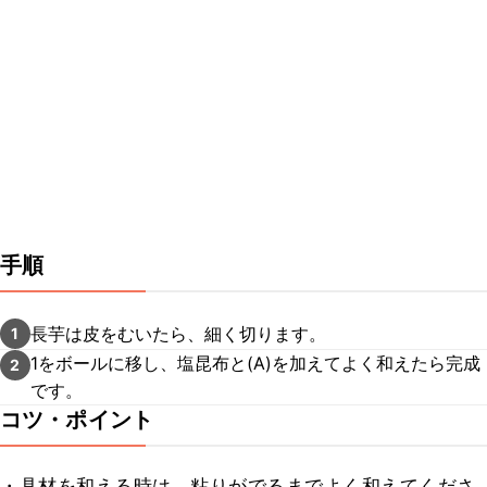
手順
長芋は皮をむいたら、細く切ります。
1
1をボールに移し、塩昆布と(A)を加えてよく和えたら完成
2
です。
コツ・ポイント
・具材を和える時は、粘りがでるまでよく和えてくださ