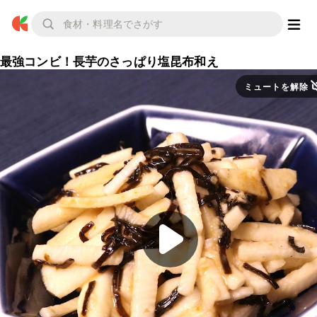
最強コンビ！長芋のさっぱり塩昆布和え
ミュートを解除