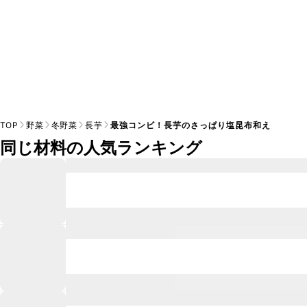
TOP
野菜
冬野菜
長芋
最強コンビ！長芋のさっぱり塩昆布和え
同じ材料の人気ランキング