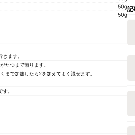
50g
記
50g
砕きます。
りがたつまで煎ります。
つくまで加熱したら2を加えてよく混ぜます。
。
です。