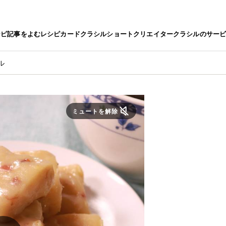
シピ
記事をよむ
レシピカード
クラシルショート
クリエイター
クラシルのサー
ル
ミュートを解除