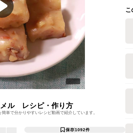
こ
ラメル
レシピ・作り方
を簡単で分かりやすいレシピ動画で紹介しています。
保存
1092
件