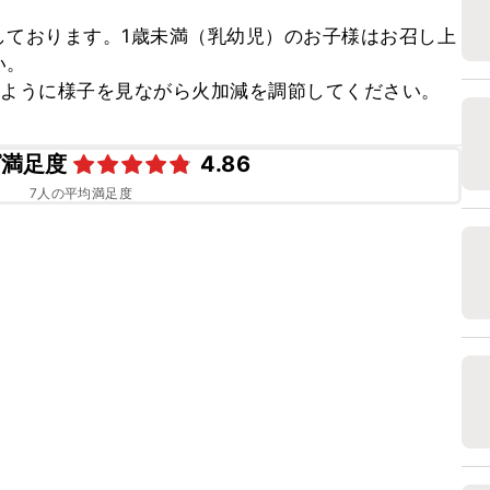
しております。1歳未満（乳幼児）のお子様はお召し上
。

いように様子を見ながら火加減を調節してください。
ピ満足度
4.86
7
人の平均満足度