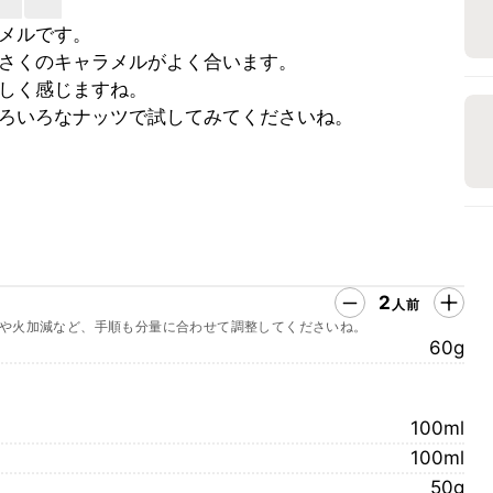
メルです。
さくのキャラメルがよく合います。
しく感じますね。
ろいろなナッツで試してみてくださいね。
2
人前
や火加減など、手順も分量に合わせて調整してくださいね。
60g
100ml
100ml
50g