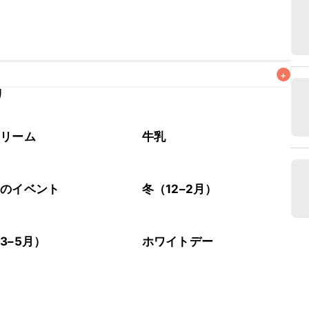
+
リ
なるべくお早めにお召し上がりください。

クリーム
牛乳
節のイベント
冬（12–2月）
3–5月）
ホワイトデー