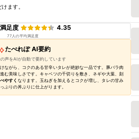
だけます。
ピ満足度
4.35
77
人の平均満足度
たべれぽ AI要約
ーの声をAIが自動で要約しています
けながら、コクのある甘辛いタレが絶妙な一品です。豚バラ肉
進む美味しさです。キャベツの千切りを敷き、ネギや大葉、刻
べやすく
なります。玉ねぎを加えるとコクが増し、タレの甘み
っぷりの丼ぶりに仕上がります。