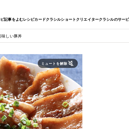
シピ
記事をよむ
レシピカード
クラシルショート
クリエイター
クラシルのサー
美味しい豚丼
ミュートを解除