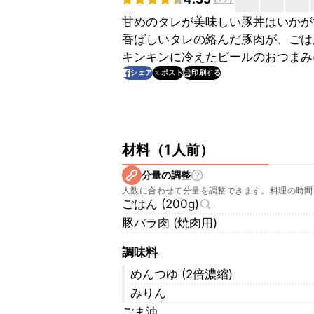
甘めのタレが美味しい豚丼はいかが
香ばしいタレの絡んだ豚肉が、ごは
キンキンに冷えたビールのおつまみ
印刷する
シェア
ポスト
材料
（
1人前
）
分量の調整
人数に合わせて分量を調整できます。料理の時間
ごはん (200g)
豚バラ肉 (焼肉用)
調味料
めんつゆ (2倍濃縮)
みりん
ごま油