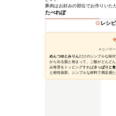
豚肉はお好みの部位でお作りいた
たべれぽ
レシ
※ユーザ
めんつゆとみりん
だけのシンプルな味付
から出る脂と相まって、ご飯がどんどん
み海苔をトッピングすれば
さっぱりと食
と相性抜群。シンプルな材料で満足感た