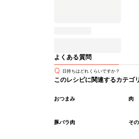
よくある質問
Q
日持ちはどれくらいですか？
このレシピに関連するカテゴ
こちらのレシピは出来たてをお召し上
A
※日持ちは目安です。
こちら
おつまみ
肉
豚バラ肉
そ