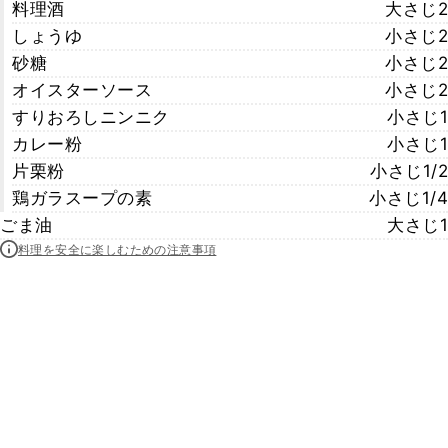
料理酒
大さじ2
しょうゆ
小さじ2
砂糖
小さじ2
オイスターソース
小さじ2
すりおろしニンニク
小さじ1
カレー粉
小さじ1
片栗粉
小さじ1/2
鶏ガラスープの素
小さじ1/4
ごま油
大さじ1
料理を安全に楽しむための注意事項