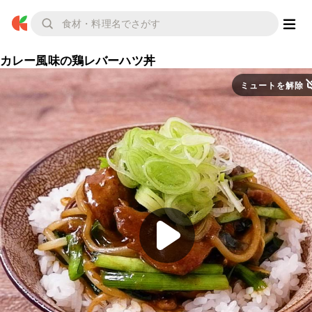
カレー風味の鶏レバーハツ丼
ミュートを解除