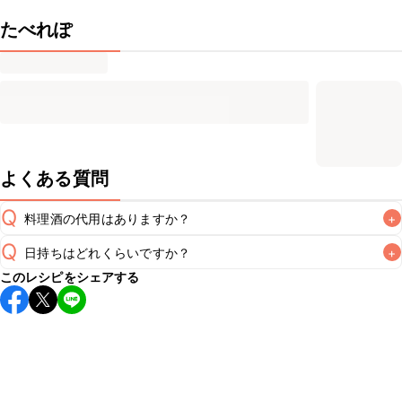
たべれぽ
よくある質問
Q
料理酒の代用はありますか？
+
Q
日持ちはどれくらいですか？
+
A
このレシピをシェアする
こちらのレシピは出来たてをお召し上がりいただくことをお
すすめします。

A
※日持ちは目安です。
こちら
の注意事項をご確認の上、正し