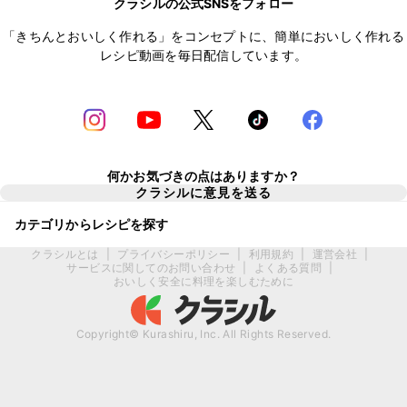
クラシルの公式SNSをフォロー
「きちんとおいしく作れる」をコンセプトに、簡単においしく作れる
レシピ動画を毎日配信しています。
何かお気づきの点はありますか？
クラシルに意見を送る
カテゴリからレシピを探す
クラシルとは
|
プライバシーポリシー
|
利用規約
|
運営会社
|
サービスに関してのお問い合わせ
|
よくある質問
|
おいしく安全に料理を楽しむために
Copyright© Kurashiru, Inc. All Rights Reserved.