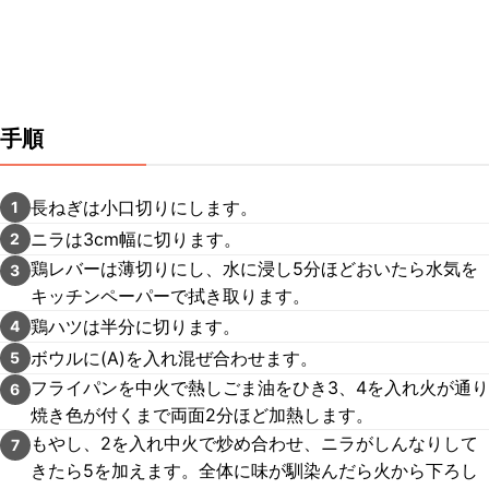
手順
長ねぎは小口切りにします。
1
ニラは3cm幅に切ります。
2
鶏レバーは薄切りにし、水に浸し5分ほどおいたら水気を
3
キッチンペーパーで拭き取ります。
鶏ハツは半分に切ります。
4
ボウルに(A)を入れ混ぜ合わせます。
5
フライパンを中火で熱しごま油をひき3、4を入れ火が通り
6
焼き色が付くまで両面2分ほど加熱します。
もやし、2を入れ中火で炒め合わせ、ニラがしんなりして
7
きたら5を加えます。全体に味が馴染んだら火から下ろし