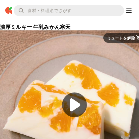
濃厚ミルキー 牛乳みかん寒天
ミュートを解除