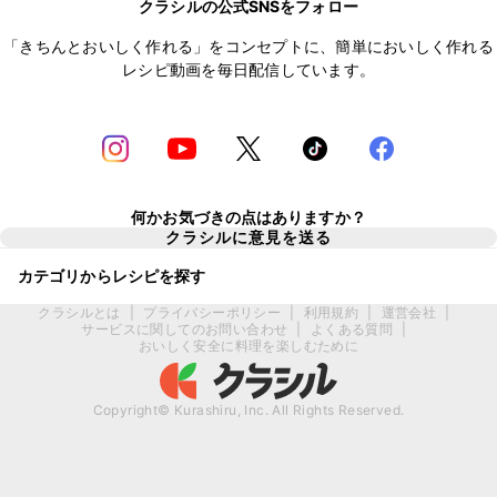
クラシルの公式SNSをフォロー
「きちんとおいしく作れる」をコンセプトに、簡単においしく作れる
レシピ動画を毎日配信しています。
何かお気づきの点はありますか？
クラシルに意見を送る
カテゴリからレシピを探す
クラシルとは
|
プライバシーポリシー
|
利用規約
|
運営会社
|
サービスに関してのお問い合わせ
|
よくある質問
|
おいしく安全に料理を楽しむために
Copyright© Kurashiru, Inc. All Rights Reserved.