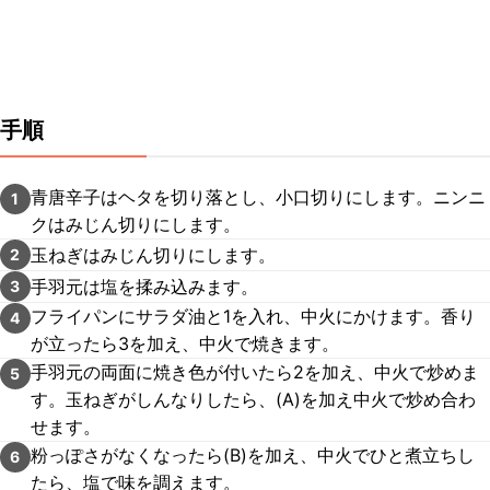
手順
青唐辛子はヘタを切り落とし、小口切りにします。ニンニ
1
クはみじん切りにします。
玉ねぎはみじん切りにします。
2
手羽元は塩を揉み込みます。
3
フライパンにサラダ油と1を入れ、中火にかけます。香り
4
が立ったら3を加え、中火で焼きます。
手羽元の両面に焼き色が付いたら2を加え、中火で炒めま
5
す。玉ねぎがしんなりしたら、(A)を加え中火で炒め合わ
せます。
粉っぽさがなくなったら(B)を加え、中火でひと煮立ちし
6
たら、塩で味を調えます。