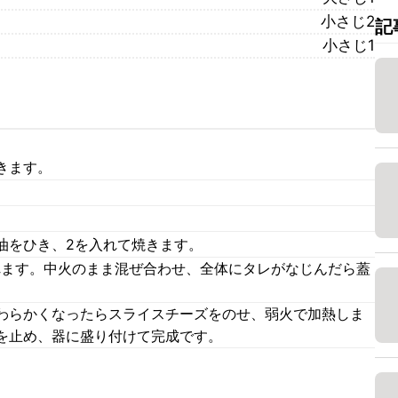
小さじ2
記
小さじ1
きます。
油をひき、2を入れて焼きます。
入れます。中火のまま混ぜ合わせ、全体にタレがなじんだら蓋
わらかくなったらスライスチーズをのせ、弱火で加熱しま
を止め、器に盛り付けて完成です。