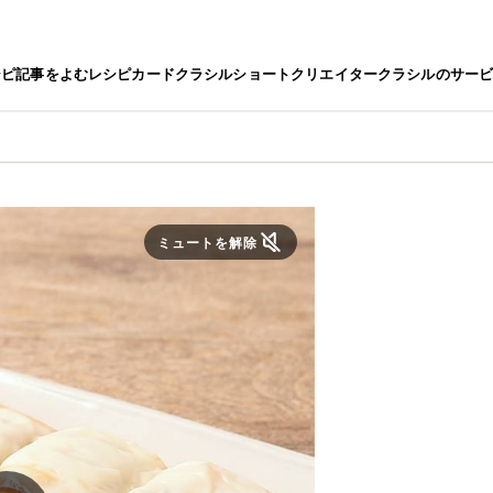
シピ
記事をよむ
レシピカード
クラシルショート
クリエイター
クラシルのサー
ミュートを解除