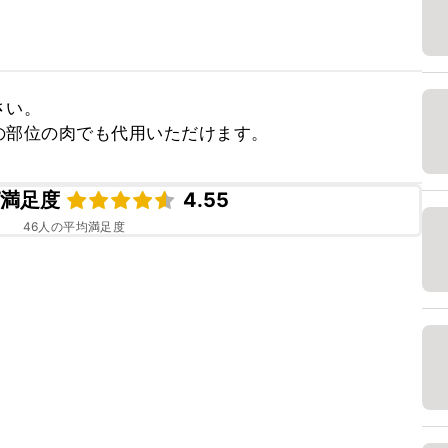
い。

の部位の肉でも代用いただけます。
ピ満足度
4.55
46
人の平均満足度