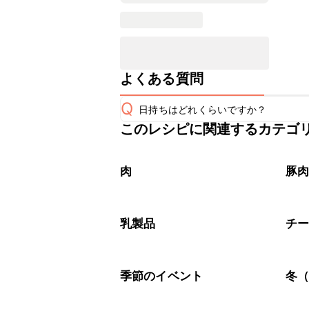
よくある質問
Q
日持ちはどれくらいですか？
このレシピに関連するカテゴ
こちらのレシピは出来たてをお召し上
A
※日持ちは目安です。
こちら
肉
豚
乳製品
チ
季節のイベント
冬（