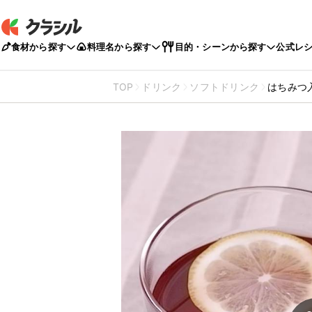
食材から探す
料理名から探す
目的・シーンから探す
公式レ
TOP
ドリンク
ソフトドリンク
はちみつ