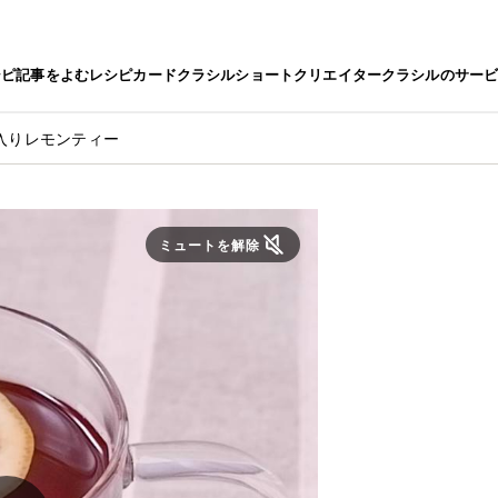
シピ
記事をよむ
レシピカード
クラシルショート
クリエイター
クラシルのサー
入りレモンティー
ミュートを解除