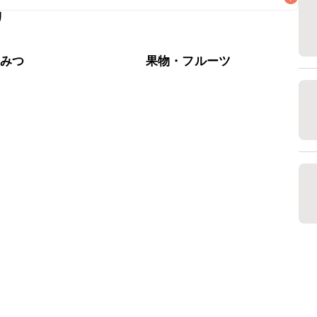
リ
がりいただくことをおすすめします。

ちみつ
果物・フルーツ