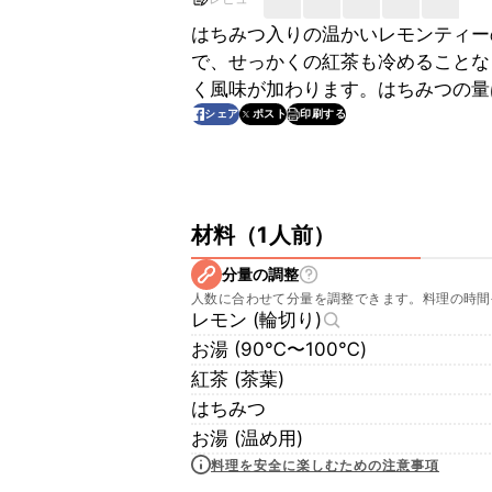
はちみつ入りの温かいレモンティー
で、せっかくの紅茶も冷めることな
く風味が加わります。はちみつの量
印刷する
シェア
ポスト
材料
（
1人前
）
分量の調整
人数に合わせて分量を調整できます。料理の時間
レモン (輪切り)
お湯 (90℃〜100℃)
紅茶 (茶葉)
はちみつ
お湯 (温め用)
料理を安全に楽しむための注意事項