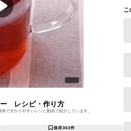
こ
ー
レシピ・作り方
簡単で分かりやすいレシピ動画で紹介しています。
保存
363
件