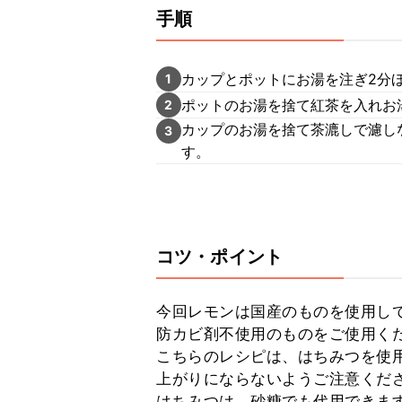
手順
カップとポットにお湯を注ぎ2分
1
ポットのお湯を捨て紅茶を入れお
2
カップのお湯を捨て茶漉しで濾し
3
す。
コツ・ポイント
今回レモンは国産のものを使用し
防カビ剤不使用のものをご使用くだ
こちらのレシピは、はちみつを使
上がりにならないようご注意くださ
はちみつは、砂糖でも代用できま