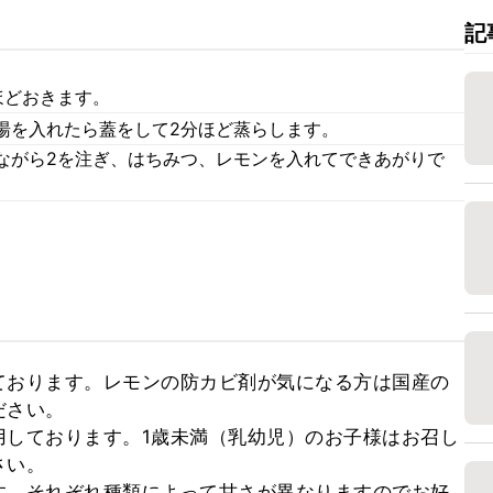
記
ほどおきます。
湯を入れたら蓋をして2分ほど蒸らします。
ながら2を注ぎ、はちみつ、レモンを入れてできあがりで
ております。レモンの防カビ剤が気になる方は国産の
さい。

用しております。1歳未満（乳幼児）のお子様はお召し
い。

す。それぞれ種類によって甘さが異なりますのでお好