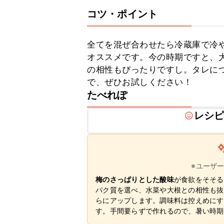
コツ・ポイント
全てを混ぜ合わせたら冷蔵庫で冷
オススメです。今の時期ですと、
の相性もぴったりですし。タレに
で、ぜひお試しください！
たべれぽ
レシ
※ユーザ
梅のさっぱりとした酸味
が食欲をそそる
パク質を選べ、水菜や大根との相性も抜
らにアップします。調味料は控えめにす
す。手間要らずで作れるので、暑い時期