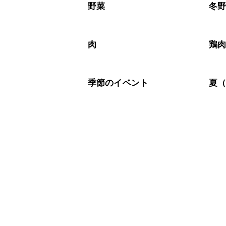
※日持ちは目安です。
こちら
野菜
冬
肉
鶏
季節のイベント
夏（