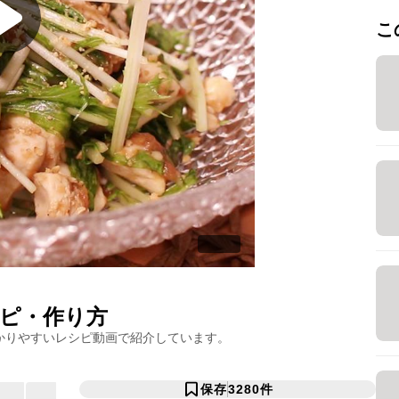
こ
ピ・作り方
かりやすいレシピ動画で紹介しています。
保存
3280
件