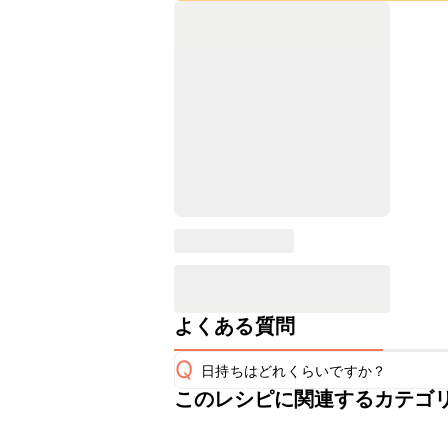
よくある質問
Q
日持ちはどれくらいですか？
このレシピに関連するカテゴ
保存期間は冷蔵で当日中が目安です。
A