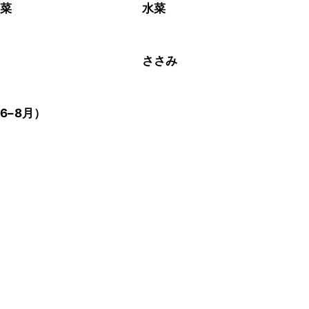
野菜
水菜
肉
ささみ
6–8月）