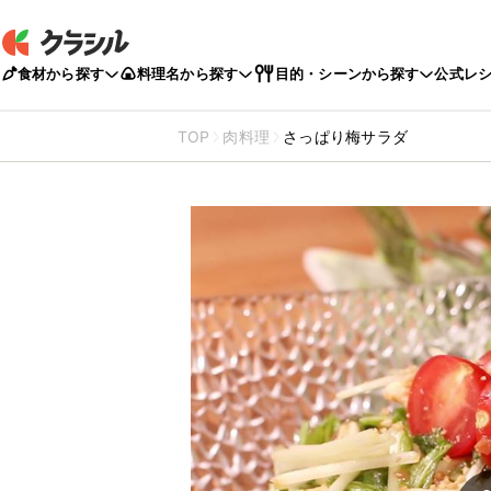
食材から探す
料理名から探す
目的・シーンから探す
公式レ
TOP
肉料理
さっぱり梅サラダ