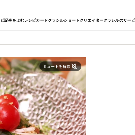
シピ
記事をよむ
レシピカード
クラシルショート
クリエイター
クラシルのサー
ミュートを解除