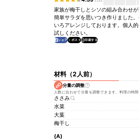
家族が梅干しとシソの組み合わせが
簡単サラダを思いつき作りました。
いろアレンジしております。個人的
試しください。
印刷する
シェア
ポスト
材料
（
2人前
）
分量の調整
人数に合わせて分量を調整できます。料理の時間
ささみ
水菜
大葉
梅干し
(A)