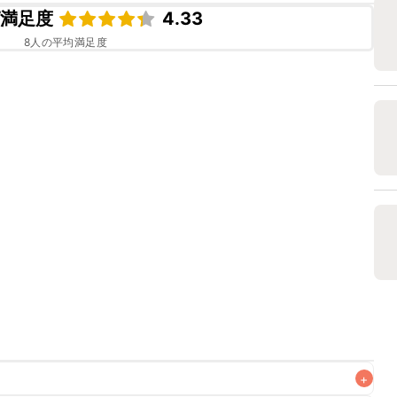
ピ満足度
4.33
8
人の平均満足度
+