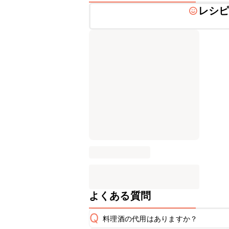
レシ
よくある質問
Q
料理酒の代用はありますか？