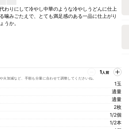
代わりにして冷やし中華のような冷やしうどんに仕上
る噛みごたえで、とても満足感のある一品に仕上がり
ょうか。
1
人前
や火加減など、手順も分量に合わせて調整してくださいね。
1玉
適量
適量
2枚
1/2個
1/2本