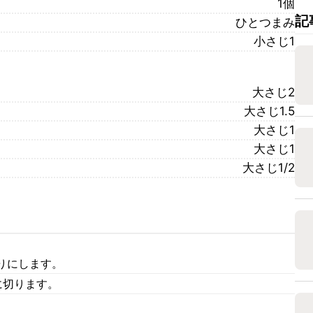
1個
記
ひとつまみ
小さじ1
大さじ2
大さじ1.5
大さじ1
大さじ1
大さじ1/2
りにします。
に切ります。