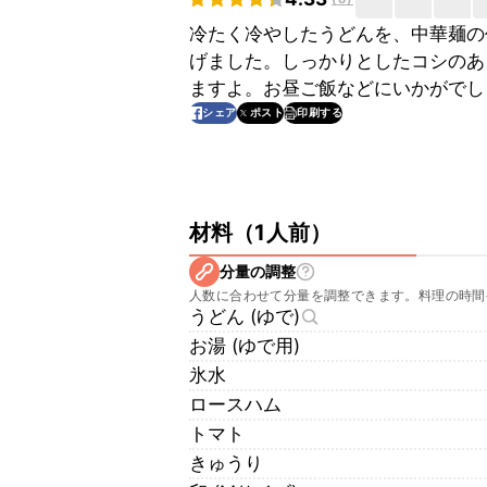
冷たく冷やしたうどんを、中華麺の
げました。しっかりとしたコシのあ
ますよ。お昼ご飯などにいかがでし
印刷する
シェア
ポスト
材料
（
1人前
）
分量の調整
人数に合わせて分量を調整できます。料理の時間
うどん (ゆで)
お湯 (ゆで用)
氷水
ロースハム
トマト
きゅうり