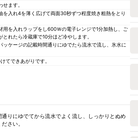
わせます。
油を入れ4を薄く広げて両面30秒ずつ程度焼き粗熱をとり
用を入れラップをし600Ｗの電子レンジで1分加熱し、ご
がとれたら冷蔵庫で10分ほど冷やします。
パッケージの記載時間通りにゆでたら流水で流し、氷水に
をかけてできあがりです。
間通りにゆでてから流水でよく流し、しっかりとぬめ
ください。