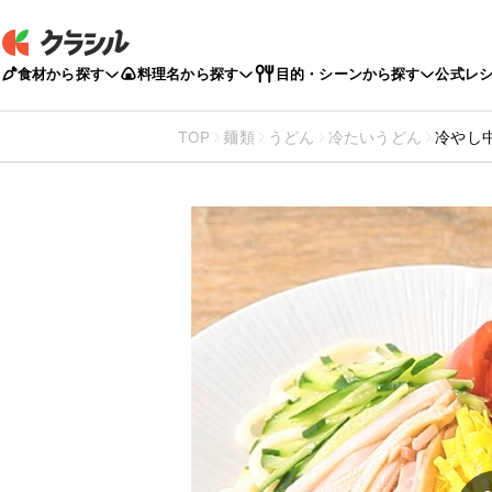
食材から探す
料理名から探す
目的・シーンから探す
公式レ
TOP
麺類
うどん
冷たいうどん
冷やし