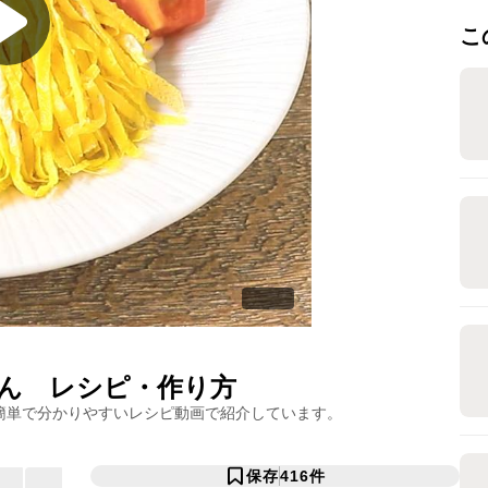
こ
ん
レシピ・作り方
簡単で分かりやすいレシピ動画で紹介しています。
保存
416
件