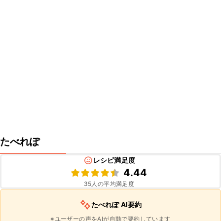
たべれぽ
レシピ満足度
4.44
35
人の平均満足度
たべれぽ AI要約
※ユーザーの声をAIが自動で要約しています