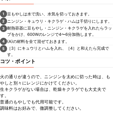
豆もやしは水で洗い、水気を切っておきます。
1
ニンジン・キュウリ・キクラゲ・ハムは千切りにします。
2
耐熱容器に豆もやし・ニンジン・キクラゲを入れたらラッ
3
プをかけ、600Wのレンジで4〜6分加熱します。
(A)の材料を全て混ぜておきます。
4
［3］にキュウリとハムを入れ、［4］と和えたら完成で
5
す。
コツ・ポイント
火の通りが違うので、ニンジンを太めに切った時は、も
やしと別々にレンジにかけてください。

生キクラゲがない場合は、乾燥キクラゲでも大丈夫で
す。

普通のもやしでも代用可能です。

調味料はお好みで、微調整してください。