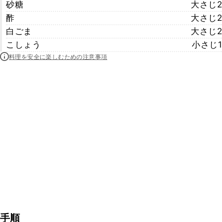
砂糖
大さじ2
酢
大さじ2
白ごま
大さじ2
こしょう
小さじ1
料理を安全に楽しむための注意事項
手順