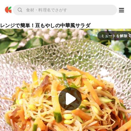
レンジで簡単！豆もやしの中華風サラダ
ミュートを解除