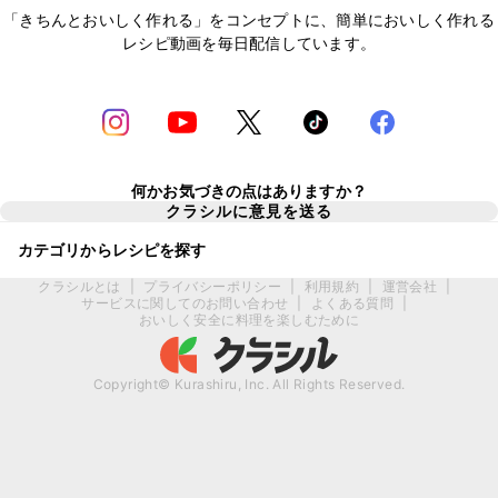
「きちんとおいしく作れる」をコンセプトに、簡単においしく作れる
レシピ動画を毎日配信しています。
何かお気づきの点はありますか？
クラシルに意見を送る
カテゴリからレシピを探す
クラシルとは
|
プライバシーポリシー
|
利用規約
|
運営会社
|
サービスに関してのお問い合わせ
|
よくある質問
|
おいしく安全に料理を楽しむために
Copyright© Kurashiru, Inc. All Rights Reserved.