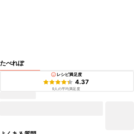
たべれぽ
レシピ満足度
4.37
9
人の平均満足度