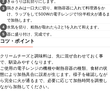
きゅうりは乱切りにします。
2
鶏ささみは一口大に切り、耐熱容器に入れて料理酒をか
3
け、ラップをして500Wの電子レンジで1分半程火が通るま
で加熱します。
水気を切り、粗熱が取れたら2と1を入れて和えます。
4
器に盛り付け、完成です。
5
コツ・ポイント
クリームチーズと調味料は、先に混ぜ合わせておく事
で、馴染みやすくなります。

ご使用の電子レンジの機種や耐熱容器の種類、食材の状
態により加熱具合に誤差が生じます。様子を確認しなが
ら完全に火が通るまで、必要に応じて加熱時間を調整し
ながら加熱してください。