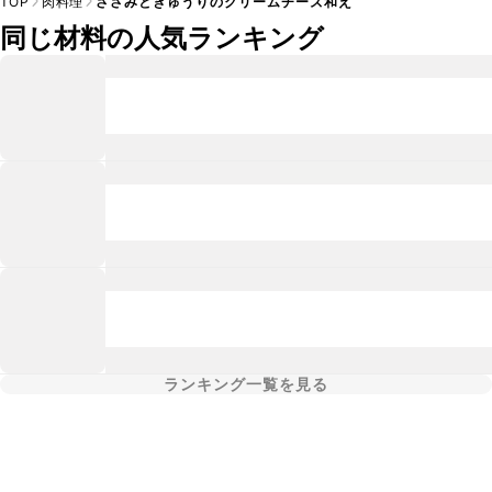
TOP
肉料理
ささみときゅうりのクリームチーズ和え
同じ材料の人気ランキング
ランキング一覧を見る