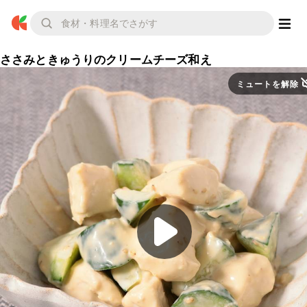
ささみときゅうりのクリームチーズ和え
ミュートを解除