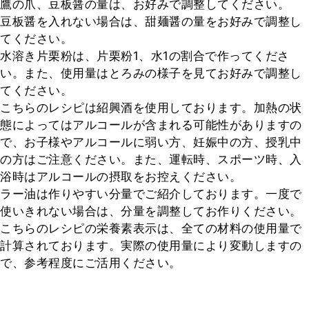
鷹の爪、豆板醤の量は、お好みで調整してください。

豆板醤を入れない場合は、甜麺醤の量をお好みで調整し
てください。

水溶き片栗粉は、片栗粉1、水1の割合で作ってくださ
い。また、使用量はとろみの様子を見てお好みで調整し
てください。

こちらのレシピは紹興酒を使用しております。加熱の状
態によってはアルコールが含まれる可能性がありますの
で、お子様やアルコールに弱い方、妊娠中の方、授乳中
の方はご注意ください。また、運転時、スポーツ時、入
浴時はアルコールの摂取をお控えください。

ラー油は作りやすい分量でご紹介しております。一度で
使いきれない場合は、分量を調整してお作りください。

こちらのレシピの栄養素表示は、全ての材料の使用量で
計算されております。実際の使用量により変動しますの
で、参考程度にご活用ください。