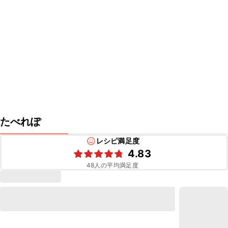
たべれぽ
レシピ満足度
4.83
48
人の平均満足度