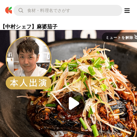
【中村シェフ】麻婆茄子
ミュートを解除