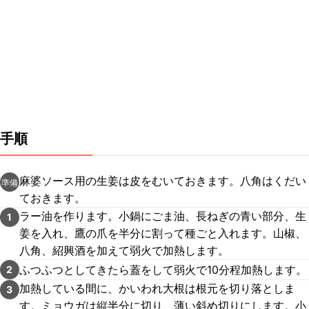
手順
麻婆ソース用の生姜は皮をむいておきます。八角はくだい
準備
ておきます。
ラー油を作ります。小鍋にごま油、長ねぎの青い部分、生
1
姜を入れ、鷹の爪を半分に割って種ごと入れます。山椒、
八角、紹興酒を加えて弱火で加熱します。
ふつふつとしてきたら蓋をして弱火で10分程加熱します。
2
加熱している間に、かいわれ大根は根元を切り落としま
3
す。ミョウガは縦半分に切り、薄い斜め切りにします。小