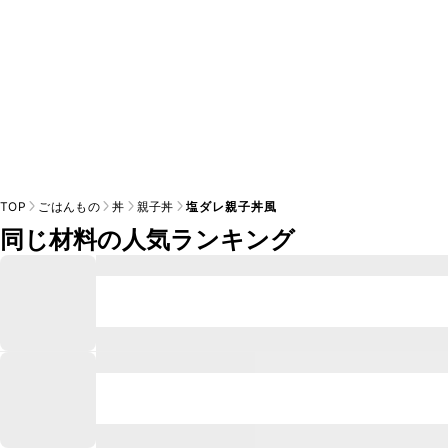
TOP
ごはんもの
丼
親子丼
塩ダレ親子丼風
同じ材料の人気ランキング