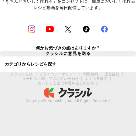
「きちんとおいしく作れる」をコンセプトに、簡単においしく作れる
レシピ動画を毎日配信しています。
何かお気づきの点はありますか？
クラシルに意見を送る
カテゴリからレシピを探す
クラシルとは
|
プライバシーポリシー
|
利用規約
|
運営会社
|
サービスに関してのお問い合わせ
|
よくある質問
|
おいしく安全に料理を楽しむために
Copyright© Kurashiru, Inc. All Rights Reserved.