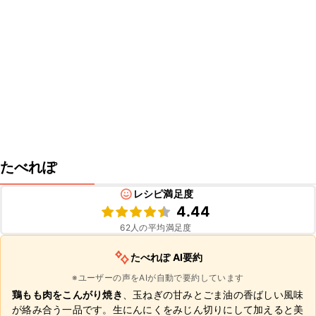
たべれぽ
レシピ満足度
4.44
62
人の平均満足度
たべれぽ AI要約
※ユーザーの声をAIが自動で要約しています
鶏もも肉をこんがり焼き
、玉ねぎの甘みとごま油の香ばしい風味
が絡み合う一品です。生にんにくをみじん切りにして加えると美