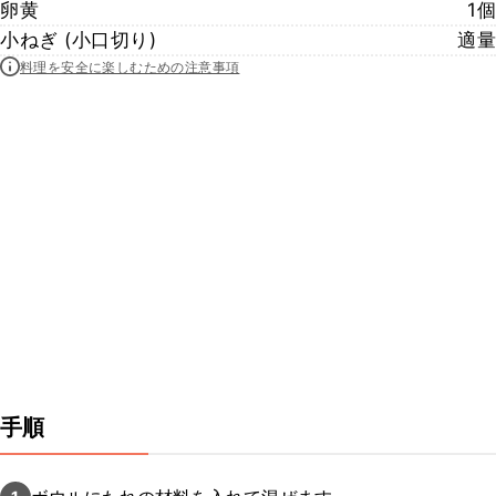
卵黄
1個
小ねぎ (小口切り)
適量
料理を安全に楽しむための注意事項
手順