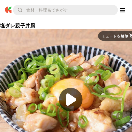
塩ダレ親子丼風
ミュートを解除