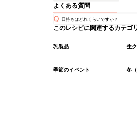
よくある質問
Q
日持ちはどれくらいですか？
このレシピに関連するカテゴ
保存期間は冷蔵で当日中が目安です。
A
※日持ちは目安です。
こちら
乳製品
生
季節のイベント
冬（