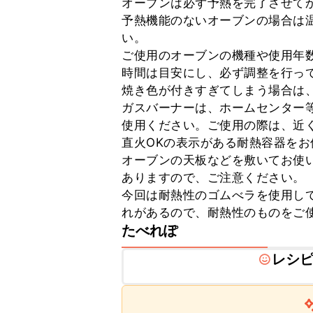
オーブンは必ず予熱を完了させてか
予熱機能のないオーブンの場合は温
い。

ご使用のオーブンの機種や使用年
時間は目安にし、必ず調整を行って
焼き色が付きすぎてしまう場合は、
ガスバーナーは、ホームセンター
使用ください。ご使用の際は、近
直火OKの表示がある耐熱容器を
オーブンの天板などを敷いてお使
ありますので、ご注意ください。

今回は耐熱性のゴムべラを使用し
れがあるので、耐熱性のものをご
たべれぽ
レシ