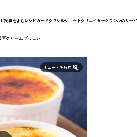
シピ
記事をよむ
レシピカード
クラシルショート
クリエイター
クラシルのサー
濃厚クリームブリュレ
ミュートを解除