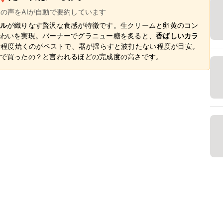
ーの声をAIが自動で要約しています
ル
が織りなす贅沢な食感が特徴です。生クリームと卵黄のコン
わいを実現。バーナーでグラニュー糖を炙ると、
香ばしいカラ
0分程度焼くのがベストで、器が揺らすと波打たない程度が目安。
で買ったの？と言われるほどの完成度の高さです。