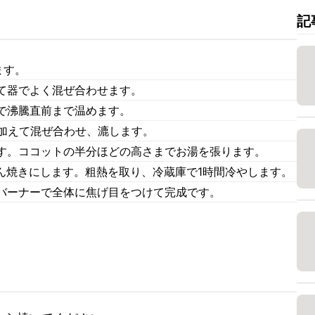
記
ます。
て器でよく混ぜ合わせます。
で沸騰直前まで温めます。
を加えて混ぜ合わせ、漉します。
す。ココットの半分ほどの高さまでお湯を張ります。
せん焼きにします。粗熱を取り、冷蔵庫で1時間冷やします。
バーナーで全体に焦げ目をつけて完成です。