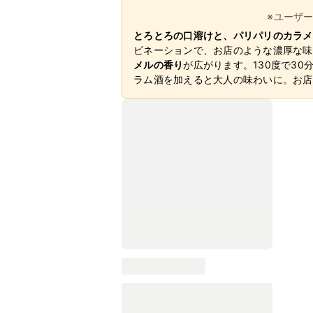
※ユーザ
とろとろの口溶けと、パリパリのカラメ
ビネーションで、お店のような濃厚な味
メルの香り
が広がります。130度で3
ラム酒を加えると大人の味わいに。お店