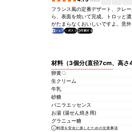
フランス風の定番デザート、クレー
ら、表面を焼いて完成。トロッと濃
がたまらなくおいしいですよ。意外
印刷する
シェア
ポスト
材料
（
3個分(直径7cm、高さ
卵黄
生クリーム
牛乳
砂糖
バニラエッセンス
お湯 (湯せん焼き用)
グラニュー糖
料理を安全に楽しむための注意事項