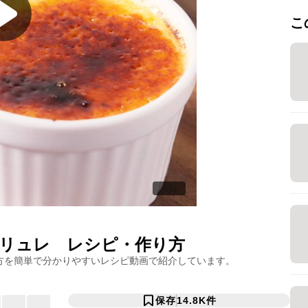
こ
リュレ
レシピ・作り方
方を簡単で分かりやすいレシピ動画で紹介しています。
保存
14.8K
件