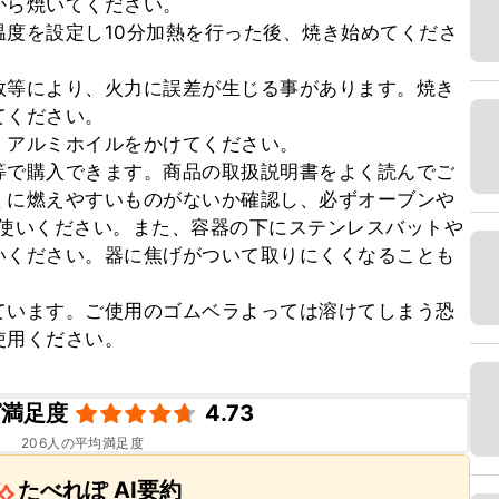
ら焼いてください。

度を設定し10分加熱を行った後、焼き始めてくださ
数等により、火力に誤差が生じる事があります。焼き
ください。

アルミホイルをかけてください。

等で購入できます。商品の取扱説明書をよく読んでご
くに燃えやすいものがないか確認し、必ずオーブンや
お使いください。また、容器の下にステンレスバットや
いください。器に焦げがついて取りにくくなることも
ています。ご使用のゴムベラよっては溶けてしまう恐
使用ください。
ピ満足度
4.73
206
人の平均満足度
たべれぽ AI要約