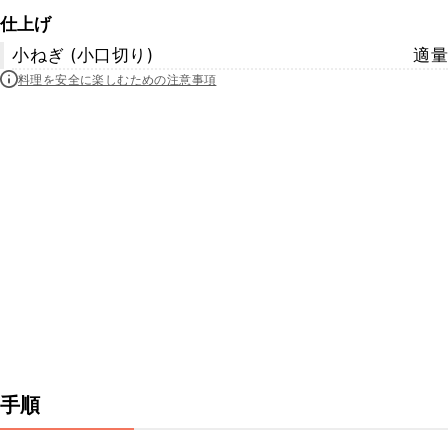
仕上げ
小ねぎ (小口切り)
適量
料理を安全に楽しむための注意事項
手順