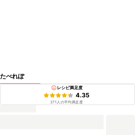
たべれぽ
レシピ満足度
4.35
271
人の平均満足度