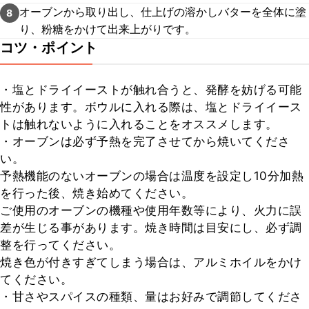
オーブンから取り出し、仕上げの溶かしバターを全体に塗
8
り、粉糖をかけて出来上がりです。
コツ・ポイント
・塩とドライイーストが触れ合うと、発酵を妨げる可能
性があります。ボウルに入れる際は、塩とドライイース
トは触れないように入れることをオススメします。

・オーブンは必ず予熱を完了させてから焼いてくださ
い。

予熱機能のないオーブンの場合は温度を設定し10分加熱
を行った後、焼き始めてください。

ご使用のオーブンの機種や使用年数等により、火力に誤
差が生じる事があります。焼き時間は目安にし、必ず調
整を行ってください。

焼き色が付きすぎてしまう場合は、アルミホイルをかけ
てください。

・甘さやスパイスの種類、量はお好みで調節してくださ