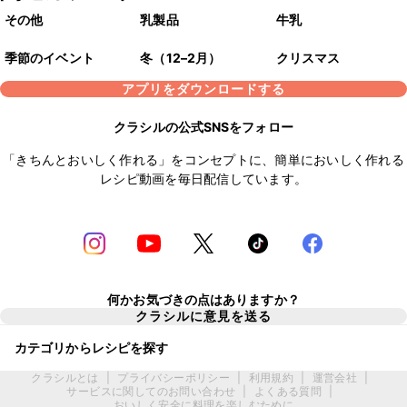
その他
乳製品
牛乳
季節のイベント
冬（12–2月）
クリスマス
アプリをダウンロードする
クラシルの公式SNSをフォロー
「きちんとおいしく作れる」をコンセプトに、簡単においしく作れる
レシピ動画を毎日配信しています。
何かお気づきの点はありますか？
クラシルに意見を送る
カテゴリからレシピを探す
クラシルとは
|
プライバシーポリシー
|
利用規約
|
運営会社
|
サービスに関してのお問い合わせ
|
よくある質問
|
おいしく安全に料理を楽しむために