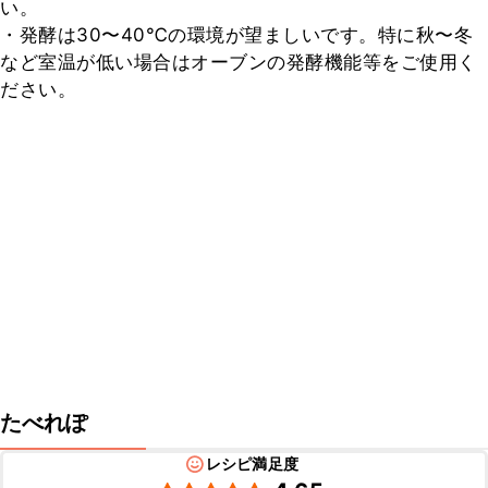
い。

・発酵は30〜40℃の環境が望ましいです。特に秋〜冬
など室温が低い場合はオーブンの発酵機能等をご使用く
ださい。
たべれぽ
レシピ満足度