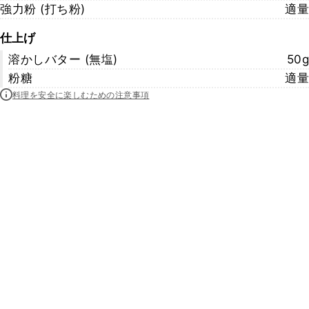
強力粉 (打ち粉)
適量
仕上げ
溶かしバター (無塩)
50g
粉糖
適量
料理を安全に楽しむための注意事項