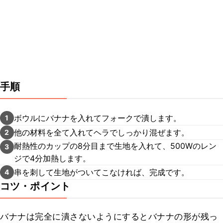
手順
ボウルにバナナを入れてフォークで潰します。
1
他の材料を全て入れてヘラでしっかり混ぜます。
2
耐熱性のカップの8分目まで生地を入れて、500Wのレン
3
ジで4分加熱します。
串を刺して生地がついてこなければ、完成です。
4
コツ・ポイント
バナナは完全に潰さないようにするとバナナの形が残っ