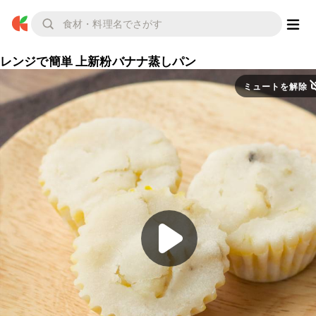
レンジで簡単 上新粉バナナ蒸しパン
ミュートを解除