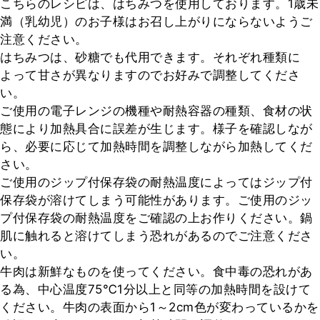
こちらのレシピは、はちみつを使用しております。1歳未
満（乳幼児）のお子様はお召し上がりにならないようご
注意ください。

はちみつは、砂糖でも代用できます。それぞれ種類に
よって甘さが異なりますのでお好みで調整してくださ
い。

ご使用の電子レンジの機種や耐熱容器の種類、食材の状
態により加熱具合に誤差が生じます。様子を確認しなが
ら、必要に応じて加熱時間を調整しながら加熱してくだ
さい。　

ご使用のジップ付保存袋の耐熱温度によってはジップ付
保存袋が溶けてしまう可能性があります。ご使用のジッ
プ付保存袋の耐熱温度をご確認の上お作りください。鍋
肌に触れると溶けてしまう恐れがあるのでご注意くださ
い。

牛肉は新鮮なものを使ってください。食中毒の恐れがあ
る為、中心温度75℃1分以上と同等の加熱時間を設けて
ください。牛肉の表面から1～2cm色が変わっているかを