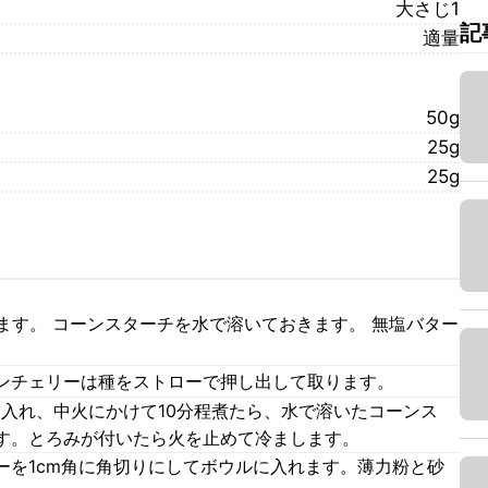
大さじ1
記
適量
50g
25g
25g
ます。 コーンスターチを水で溶いておきます。 無塩バター
ンチェリーは種をストローで押し出して取ります。
を入れ、中火にかけて10分程煮たら、水で溶いたコーンス
す。とろみが付いたら火を止めて冷まします。
ーを1cm角に角切りにしてボウルに入れます。薄力粉と砂