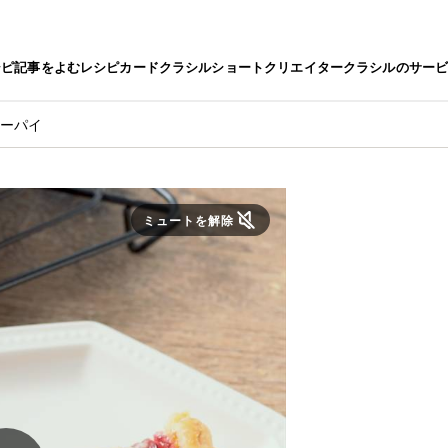
シピ
記事をよむ
レシピカード
クラシルショート
クリエイター
クラシルのサー
リーパイ
ミュートを解除