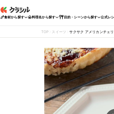
食材から探す
料理名から探す
目的・シーンから探す
公式レ
TOP
スイーツ
サクサク アメリカンチェ