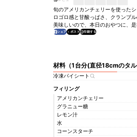
旬のアメリカンチェリーを使ったシ
ロゴロ感と甘酸っぱさ、クランブル
美味しいので、本日のおやつに、是
印刷する
シェア
ポスト
材料
（
1台分(直径18cmのタル
冷凍パイシート
フィリング
アメリカンチェリー
グラニュー糖
レモン汁
水
コーンスターチ