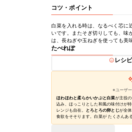
コツ・ポイント
白菜を入れる時は、なるべく芯に
いです。またそぎ切りしても、味
は、長ねぎや玉ねぎを使っても美
たべれぽ
レシ
※ユーザ
ほわほわと柔らかいかぶと白菜
が主役の
込み、ほっこりとした和風の味付けが特
レンジも自在。
とろとろの卵とじ
が全体
食欲をそそります。白菜が たくさんあ