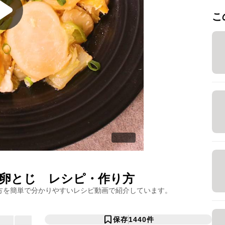
こ
卵とじ
レシピ・作り方
方を簡単で分かりやすいレシピ動画で紹介しています。
保存
1440
件