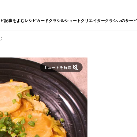
シピ
記事をよむ
レシピカード
クラシルショート
クリエイター
クラシルのサー
じ
ミュートを解除