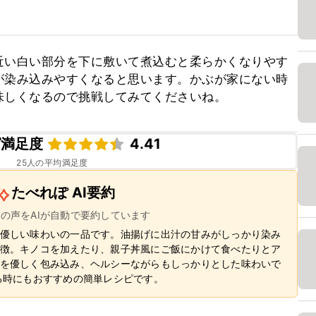
近い白い部分を下に敷いて煮込むと柔らかくなりやす
が染み込みやすくなると思います。かぶが家にない時
味しくなるので挑戦してみてくださいね。
ピ満足度
4.41
25
人の平均満足度
たべれぽ AI要約
ーの声をAIが自動で要約しています
優しい味わいの一品です。油揚げに出汁の甘みがしっかり染み
徴。キノコを加えたり、親子丼風にご飯にかけて食べたりとア
を優しく包み込み、ヘルシーながらもしっかりとした味わいで
る時にもおすすめの簡単レシピです。