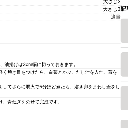
大さじ2
記
大さじ3
適量
、油揚げは3cm幅に切っておきます。
軽く焼き目をつけたら、白菜とかぶ、だし汁を入れ、蓋を
をしてさらに弱火で5分ほど煮たら、溶き卵をまわし蓋をし
け、青ねぎをのせて完成です。