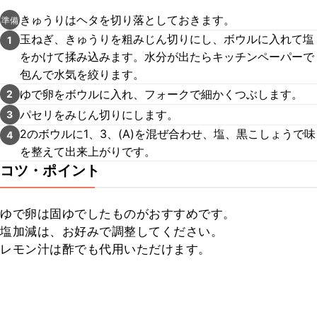
きゅうりはヘタを切り落としておきます。
準備
玉ねぎ、きゅうりを粗みじん切りにし、ボウルに入れて塩
1
をかけて揉み込みます。水分が出たらキッチンペーパーで
包んで水気を絞ります。
ゆで卵をボウルに入れ、フォークで細かくつぶします。
2
パセリをみじん切りにします。
3
2のボウルに1、3、(A)を混ぜ合わせ、塩、黒こしょうで味
4
を整えて出来上がりです。
コツ・ポイント
ゆで卵は固ゆでしたものがおすすめです。

塩加減は、お好みで調整してください。

レモン汁は酢でも代用いただけます。