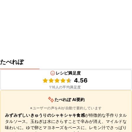
たべれぽ
レシピ満足度
4.56
116
人の平均満足度
たべれぽ AI要約
※ユーザーの声をAIが自動で要約しています
みずみずしいきゅうりのシャキシャキ食感
が特徴的な手作りタル
タルソース。玉ねぎは水にさらすことで辛みが消え、マイルドな
味わいに。ゆで卵とマヨネーズをベースに、レモン汁でさっぱり