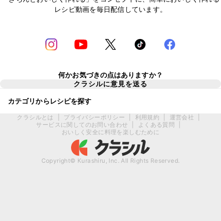
レシピ動画を毎日配信しています。
何かお気づきの点はありますか？
クラシルに意見を送る
カテゴリからレシピを探す
クラシルとは
|
プライバシーポリシー
|
利用規約
|
運営会社
|
サービスに関してのお問い合わせ
|
よくある質問
|
おいしく安全に料理を楽しむために
Copyright© Kurashiru, Inc. All Rights Reserved.