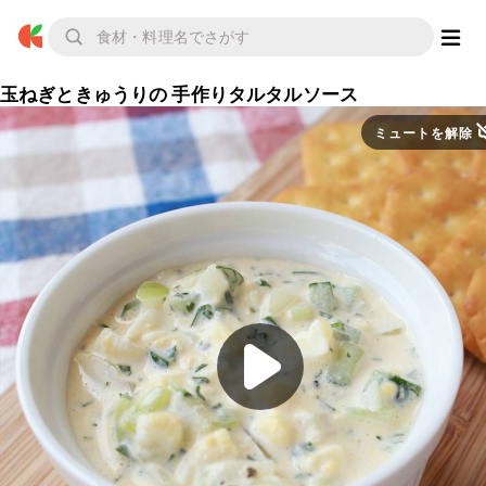
玉ねぎときゅうりの 手作りタルタルソース
ミュートを解除