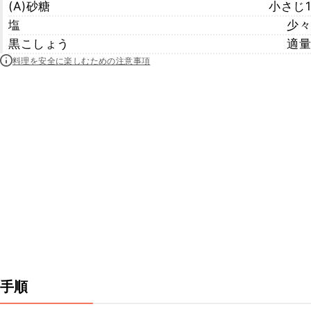
(A)砂糖
小さじ1
塩
少々
黒こしょう
適量
料理を安全に楽しむための注意事項
手順