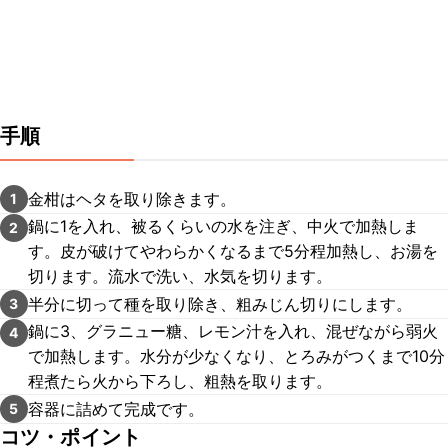
手順
金柑はヘタを取り除きます。
1
鍋に1を入れ、被るくらいの水を注ぎ、中火で加熱しま
2
す。皮が破けてやわらかくなるまで5分程加熱し、お湯を
切ります。流水で洗い、水気を切ります。
半分に切って種を取り除き、粗みじん切りにします。
3
鍋に3、グラニュー糖、レモン汁を入れ、混ぜながら弱火
4
で加熱します。水分が少なくなり、とろみがつくまで10分
程煮たら火から下ろし、粗熱を取ります。
容器に詰めて完成です。
5
コツ・ポイント