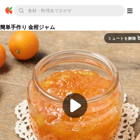
簡単手作り 金柑ジャム
ミュートを解除