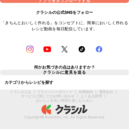
アプリをダウンロードする
クラシルの公式SNSをフォロー
「きちんとおいしく作れる」をコンセプトに、簡単においしく作れる
レシピ動画を毎日配信しています。
何かお気づきの点はありますか？
クラシルに意見を送る
カテゴリからレシピを探す
クラシルとは
|
プライバシーポリシー
|
利用規約
|
運営会社
|
サービスに関してのお問い合わせ
|
よくある質問
|
おいしく安全に料理を楽しむために
Copyright© Kurashiru, Inc. All Rights Reserved.