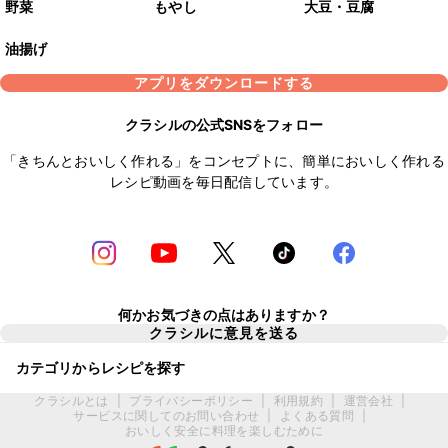
野菜
もやし
大豆・豆腐
油揚げ
アプリをダウンロードする
クラシルの公式SNSをフォロー
「きちんとおいしく作れる」をコンセプトに、簡単においしく作れる
レシピ動画を毎日配信しています。
何かお気づきの点はありますか？
クラシルに意見を送る
カテゴリからレシピを探す
クラシルとは
|
プライバシーポリシー
|
利用規約
|
運営会社
|
サービスに関してのお問い合わせ
|
よくある質問
|
おいしく安全に料理を楽しむために