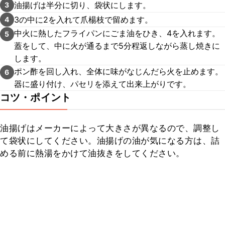
油揚げは半分に切り、袋状にします。
3
3の中に2を入れて爪楊枝で留めます。
4
中火に熱したフライパンにごま油をひき、4を入れます。
5
蓋をして、中に火が通るまで5分程返しながら蒸し焼きに
します。
ポン酢を回し入れ、全体に味がなじんだら火を止めます。
6
器に盛り付け、パセリを添えて出来上がりです。
コツ・ポイント
油揚げはメーカーによって大きさが異なるので、調整し
て袋状にしてください。油揚げの油が気になる方は、詰
める前に熱湯をかけて油抜きをしてください。