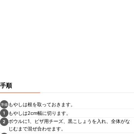
手順
もやしは根を取っておきます。
準備
もやしは2cm幅に切ります。
1
ボウルに1、ピザ用チーズ、黒こしょうを入れ、全体がな
2
じむまで混ぜ合わせます。