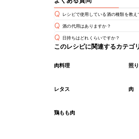
よくある質問
Q
レシピで使用している酒の種類を教え
Q
酒の代用はありますか？
A
Q
日持ちはどれくらいですか？
A
このレシピに関連するカテゴ
保存期間は冷蔵で翌日中が目安です。
A
※日持ちは目安です。
こちら
肉料理
照
レタス
肉
鶏もも肉