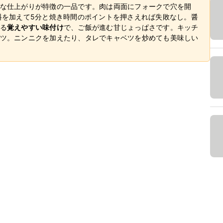
な仕上がりが特徴の一品です。肉は両面にフォークで穴を開
料を加えて5分と焼き時間のポイントを押さえれば失敗なし。醤
る
覚えやすい味付け
で、ご飯が進む甘じょっぱさです。キッチ
ツ。ニンニクを加えたり、タレでキャベツを炒めても美味しい