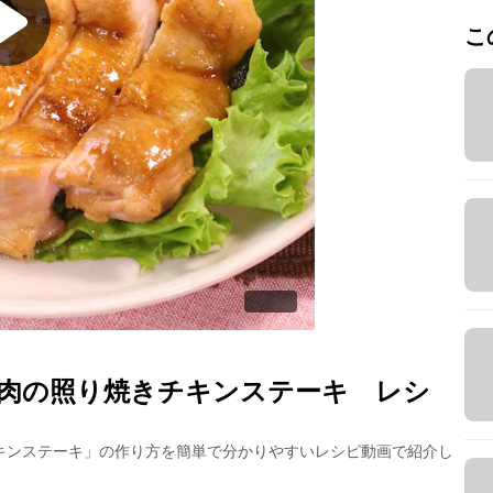
こ
肉の照り焼きチキンステーキ
レシ
キンステーキ
」の作り方を簡単で分かりやすいレシピ動画で紹介し