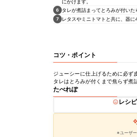
にかけます。
タレが煮詰まってとろみが付いた
6
レタスやミニトマトと共に、器に
7
コツ・ポイント
ジューシーに仕上げるために必ず皮
タレはとろみが付くまで焦らず煮
たべれぽ
レシ
※ユーザ