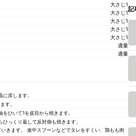
大さじ1
記
大さじ1
大さじ1
大さじ1
大さじ1
適量
適量
温に戻します。
ります。
油をひいて1を皮目から焼きます。
らひっくり返して反対側も焼きます。
ていきます。 途中スプーンなどでタレをすくい、鶏もも肉