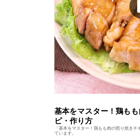
基本をマスター！鶏もも
ピ・作り方
「
基本をマスター！鶏もも肉の照り焼きチ
ています。