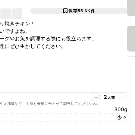
保存
55.6K
件
り焼きチキン！
いですよね。
ーグやお魚を調理する際にも役立ちます。
理にぜひ生かしてください。
2
人前
や火加減など、手順も分量に合わせて調整してくださいね。
300g
少々