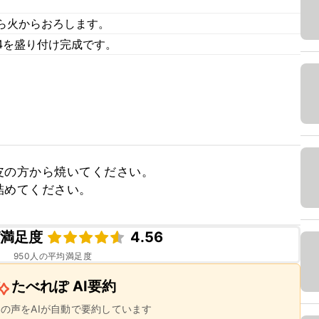
ら火からおろします。
4を盛り付け完成です。
の方から焼いてください。

詰めてください。
ピ満足度
4.56
950
人の平均満足度
たべれぽ AI要約
ーの声をAIが自動で要約しています