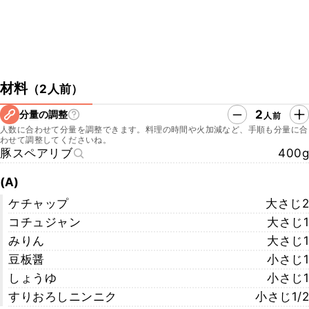
材料
（
2人前
）
2
分量の調整
人前
人数に合わせて分量を調整できます。料理の時間や火加減など、手順も分量に合
わせて調整してくださいね。
豚スペアリブ
400g
(A)
ケチャップ
大さじ2
コチュジャン
大さじ1
みりん
大さじ1
豆板醤
小さじ1
しょうゆ
小さじ1
すりおろしニンニク
小さじ1/2