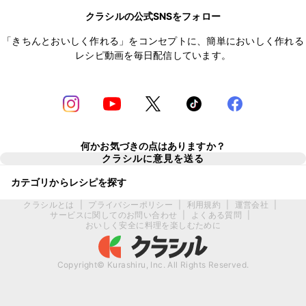
クラシルの公式SNSをフォロー
「きちんとおいしく作れる」をコンセプトに、簡単においしく作れる
レシピ動画を毎日配信しています。
何かお気づきの点はありますか？
クラシルに意見を送る
カテゴリからレシピを探す
クラシルとは
|
プライバシーポリシー
|
利用規約
|
運営会社
|
サービスに関してのお問い合わせ
|
よくある質問
|
おいしく安全に料理を楽しむために
Copyright© Kurashiru, Inc. All Rights Reserved.