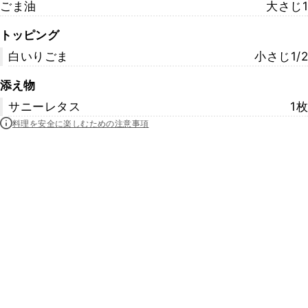
ごま油
大さじ1
トッピング
白いりごま
小さじ1/2
添え物
サニーレタス
1枚
料理を安全に楽しむための注意事項