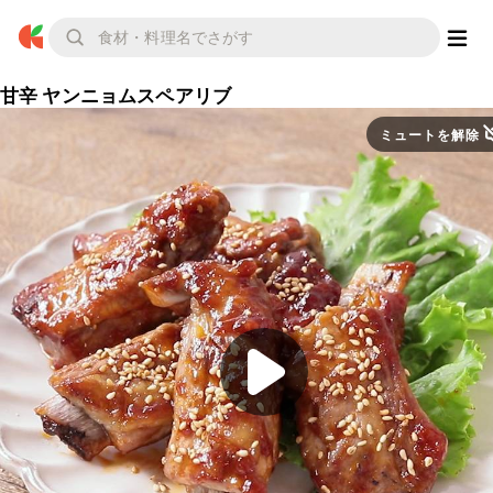
甘辛 ヤンニョムスペアリブ
ミュートを解除