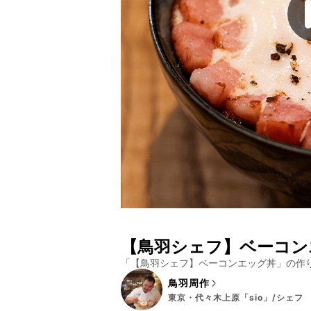
【鳥羽シェフ】ベーコン
「
【鳥羽シェフ】ベーコンエッグ丼
」の作
鳥羽周作
東京・代々木上原「sio」/シェフ