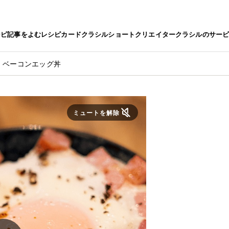
シピ
記事をよむ
レシピカード
クラシルショート
クリエイター
クラシルのサー
】ベーコンエッグ丼
ミュートを解除