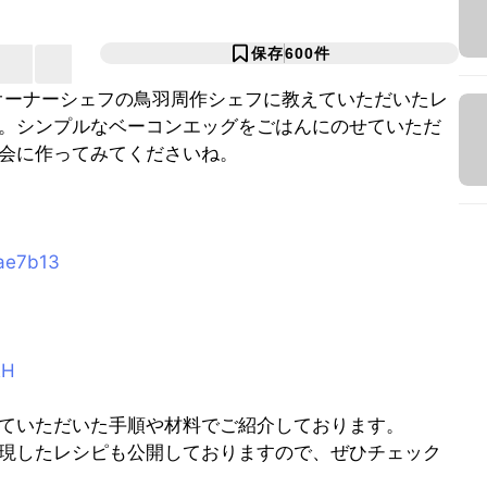
保存
600
件
のオーナーシェフの鳥羽周作シェフに教えていただいたレ
。シンプルなベーコンエッグをごはんにのせていただ
会に作ってみてくださいね。
2ae7b13
RH
ていただいた手順や材料でご紹介しております。
現したレシピも公開しておりますので、ぜひチェック