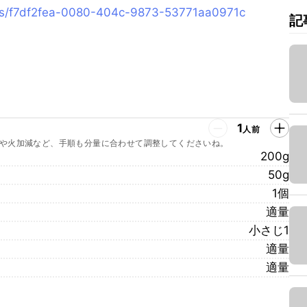
pes/f7df2fea-0080-404c-9873-53771aa0971c
記
1
人前
や火加減など、手順も分量に合わせて調整してくださいね。
200g
50g
1個
適量
小さじ1
適量
適量