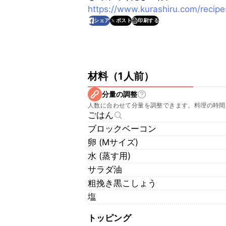
https://www.kurashiru.com/reci
印刷する
シェア
ポスト
材料
（
1人前
）
分量の調整
人数に合わせて分量を調整できます。料理の時間
ごはん
ブロックベーコン
卵 (Mサイズ)
水 (蒸す用)
サラダ油
粗挽き黒こしょう
塩
トッピング