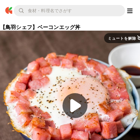
【鳥羽シェフ】ベーコンエッグ丼
ミュートを解除