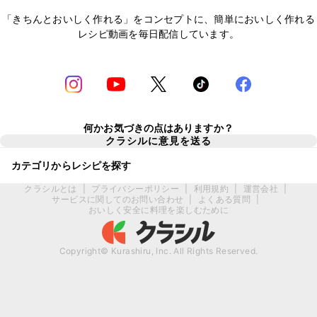
「きちんとおいしく作れる」をコンセプトに、簡単においしく作れる
レシピ動画を毎日配信しています。
何かお気づきの点はありますか？
クラシルに意見を送る
カテゴリからレシピを探す
クラシルとは
|
プライバシーポリシー
|
利用規約
|
運営会社
|
サービスに関してのお問い合わせ
|
よくある質問
|
おいしく安全に料理を楽しむために
Copyright© Kurashiru, Inc. All Rights Reserved.