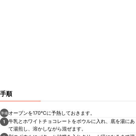
手順
オーブンを170℃に予熱しておきます。
準備
牛乳とホワイトチョコレートをボウルに入れ、底を湯にあ
1
て湯煎し、溶かしながら混ぜます。