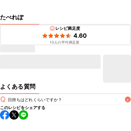
たべれぽ
レシピ満足度
4.60
10
人の平均満足度
よくある質問
Q
日持ちはどれくらいですか？
+
このレシピをシェアする
保存期間は冷蔵で翌日中が目安です。なるべくお早めにお召
し上がりください。

A