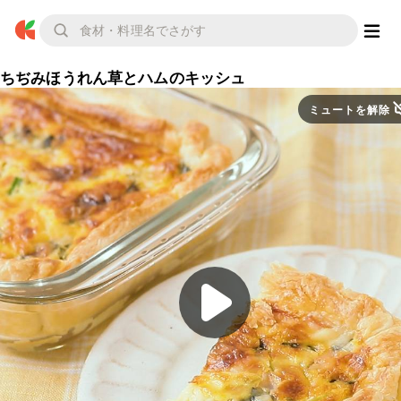
ちぢみほうれん草とハムのキッシュ
ミュートを解除