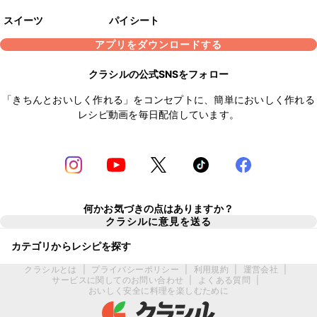
スイーツ
パイシート
アプリをダウンロードする
クラシルの公式SNSをフォロー
「きちんとおいしく作れる」をコンセプトに、簡単においしく作れる
レシピ動画を毎日配信しています。
何かお気づきの点はありますか？
クラシルに意見を送る
カテゴリからレシピを探す
クラシルとは
|
プライバシーポリシー
|
利用規約
|
運営会社
|
サービスに関してのお問い合わせ
|
よくある質問
|
おいしく安全に料理を楽しむために