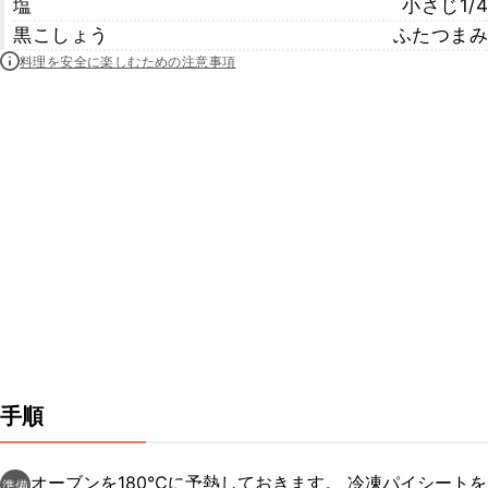
塩
小さじ1/4
黒こしょう
ふたつまみ
料理を安全に楽しむための注意事項
手順
オーブンを180℃に予熱しておきます。 冷凍パイシートを
準備