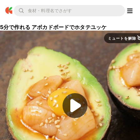
5分で作れる アボカドボードでホタテユッケ
ミュートを解除