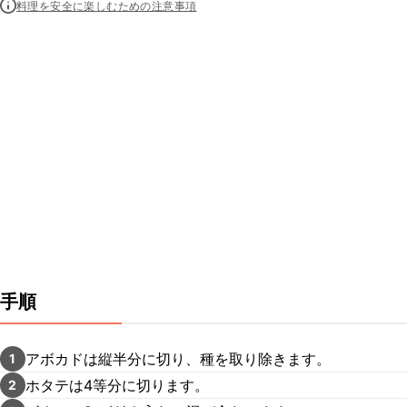
料理を安全に楽しむための注意事項
手順
アボカドは縦半分に切り、種を取り除きます。
1
ホタテは4等分に切ります。
2