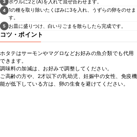
ボウルに2と(A)を入れて混ぜ合わせます。
3
1の種を取り除いたくぼみに3を入れ、うずらの卵をのせま
4
す。
お皿に盛りつけ、白いりごまを散らしたら完成です。
5
コツ・ポイント
ホタテはサーモンやマグロなどお好みの魚介類でも代用
できます。

調味料の加減は、お好みで調整してください。

ご高齢の方や、2才以下の乳幼児、妊娠中の女性、免疫機
能が低下している方は、卵の生食を避けてください。