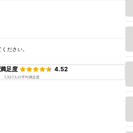
てください。
ピ満足度
4.52
1,337
人の平均満足度