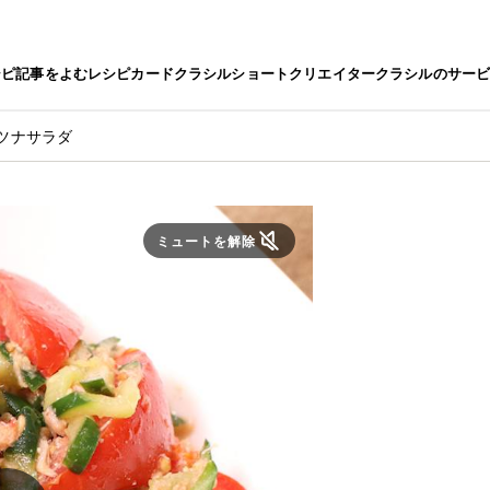
シピ
記事をよむ
レシピカード
クラシルショート
クリエイター
クラシルのサー
ツナサラダ
ミュートを解除