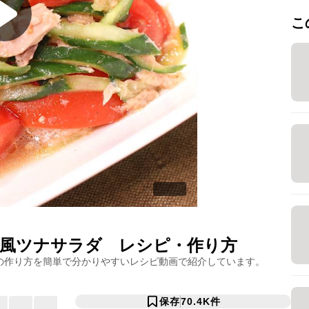
こ
風ツナサラダ
レシピ・作り方
の作り方を簡単で分かりやすいレシピ動画で紹介しています。
保存
70.4K
件