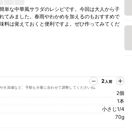
簡単な中華風サラダのレシピです。今回は大人から子
れてみました。春雨やわかめを加えるのもおすすめで
味料は覚えておくと便利ですよ。ぜひ作ってみてくだ
2
人前
や火加減など、手順も分量に合わせて調整してくださいね。
2個
1本
小さじ1/4
70g