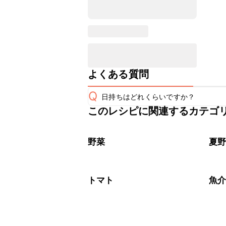
よくある質問
Q
日持ちはどれくらいですか？
このレシピに関連するカテゴ
保存期間は冷蔵で当日中が目安です。
A
※日持ちは目安です。
こちら
野菜
夏
トマト
魚