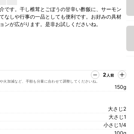
介です。干し椎茸とごぼうの甘辛い酢飯に、サーモン
てなしや行事の一品としても便利です。お好みの具材
ョンが広がります。是非お試しくださいね。
2
人前
や火加減など、手順も分量に合わせて調整してくださいね。
150g
大さじ2
大さじ1
小さじ1/4
100g