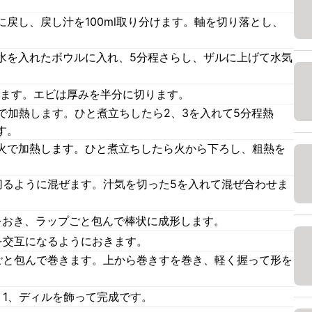
戻し、戻し汁を100ml取り分けます。軸を切り落とし、
水を入れたボウルに入れ、5分程さらし、ザルに上げて水気
します。エビは厚みを半分に切ります。
火で加熱します。ひと煮立ちしたら2、3を入れて5分程熱
す。
火で加熱します。ひと煮立ちしたら火から下ろし、粗熱を
切るように混ぜます。汁気を切った5を入れて混ぜ合わせま
をおき、ラップごと包んで棒状に成形します。
を交互になるようにおきます。
ごと包んで巻きます。上から巻きすを巻き、軽く握って形を
、1、ディルを飾って完成です。