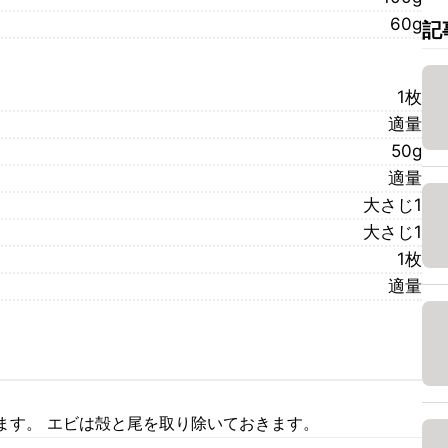
60g
記
1枚
適量
50g
適量
大さじ1
大さじ1
1枚
適量
ます。 エビは殻と尾を取り除いておきます。