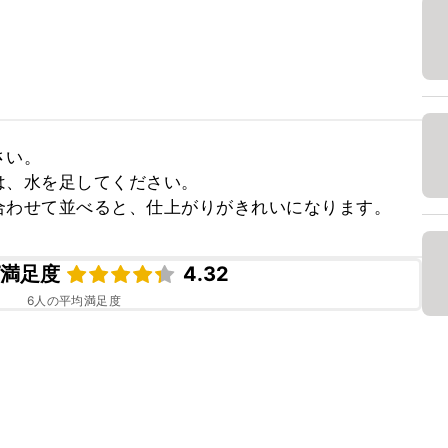
い。

、水を足してください。

合わせて並べると、仕上がりがきれいになります。
ピ満足度
4.32
6
人の平均満足度