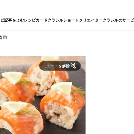
シピ
記事をよむ
レシピカード
クラシルショート
クリエイター
クラシルのサー
寿司
ミュートを解除