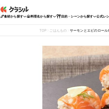
食材から探す
料理名から探す
目的・シーンから探す
公式レ
TOP
ごはんもの
サーモンとエビのロール