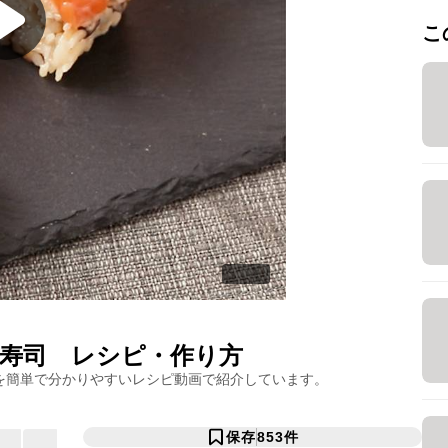
こ
寿司
レシピ・作り方
を簡単で分かりやすいレシピ動画で紹介しています。
保存
853
件