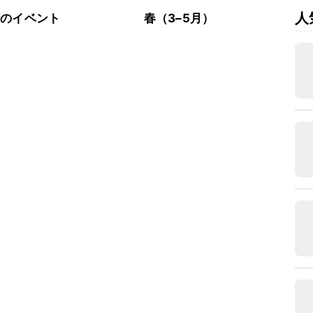
人
節のイベント
春（3–5月）