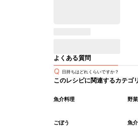
よくある質問
Q
日持ちはどれくらいですか？
このレシピに関連するカテゴ
保存期間は冷蔵で当日中が目安です。
A
※日持ちは目安です。
こちら
魚介料理
野
ごぼう
魚