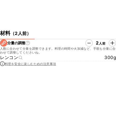
材料
（
2人前
）
2
分量の調整
人前
人数に合わせて分量を調整できます。料理の時間や火加減など、手順も分量に合
わせて調整してくださいね。
レンコン
300g
料理を安全に楽しむための注意事項