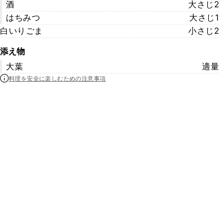
酒
大さじ2
はちみつ
大さじ1
白いりごま
小さじ2
添え物
大葉
適量
料理を安全に楽しむための注意事項