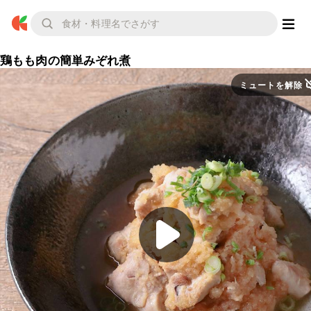
鶏もも肉の簡単みぞれ煮
ミュートを解除