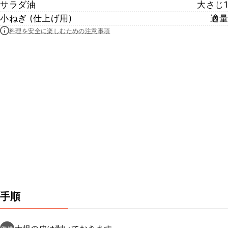
サラダ油
大さじ1
小ねぎ (仕上げ用)
適量
料理を安全に楽しむための注意事項
手順