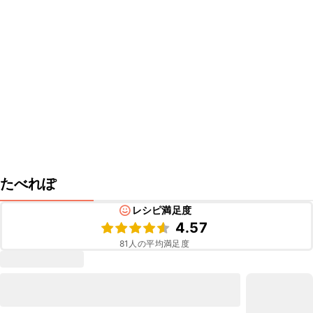
たべれぽ
レシピ満足度
4.57
81
人の平均満足度