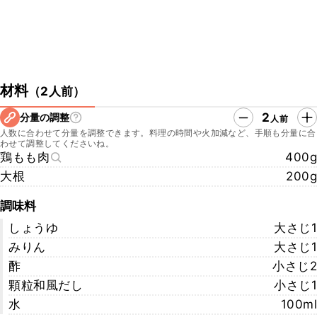
材料
（
2人前
）
2
分量の調整
人前
人数に合わせて分量を調整できます。料理の時間や火加減など、手順も分量に合
わせて調整してくださいね。
鶏もも肉
400g
大根
200g
調味料
しょうゆ
大さじ1
みりん
大さじ1
酢
小さじ2
顆粒和風だし
小さじ1
水
100ml