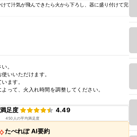
かけて汁気が飛んできたら火から下ろし、器に盛り付けて完
い。

使いいただけます。

います。

によって、火入れ時間を調整してください。
満足度
4.49
450
人の平均満足度
たべれぽ AI要約