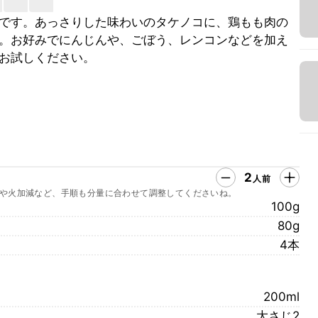
です。あっさりした味わいのタケノコに、鶏もも肉の
。お好みでにんじんや、ごぼう、レンコンなどを加え
お試しください。
2
人前
や火加減など、手順も分量に合わせて調整してくださいね。
100g
80g
4本
200ml
大さじ2