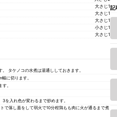
大さじ1
記
大さじ1
大さじ1
小さじ1
大さじ1
す。 タケノコの水煮は湯通ししておきます。
m幅に切ります。
ます。
、3を入れ色が変わるまで炒めます。
ートで落し蓋をして弱火で10分程鶏もも肉に火が通るまで煮