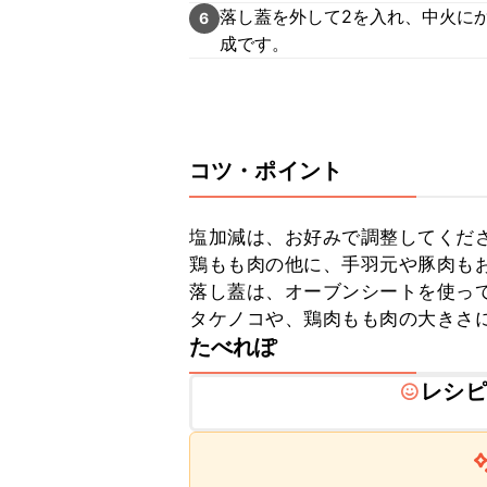
落し蓋を外して2を入れ、中火に
6
成です。
コツ・ポイント
塩加減は、お好みで調整してくださ
鶏もも肉の他に、手羽元や豚肉もお
落し蓋は、オーブンシートを使って
タケノコや、鶏肉もも肉の大きさ
たべれぽ
レシピ