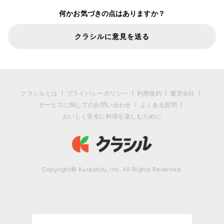
何かお気づきの点はありますか？
クラシルに意見を送る
クラシルとは
プライバシーポリシー
利用規約
運営会社
サービスに関してのお問い合わせ
よくある質問
おいしく安全に料理を楽しむために
Copyright© Kurashiru, Inc. All Rights Reserved.