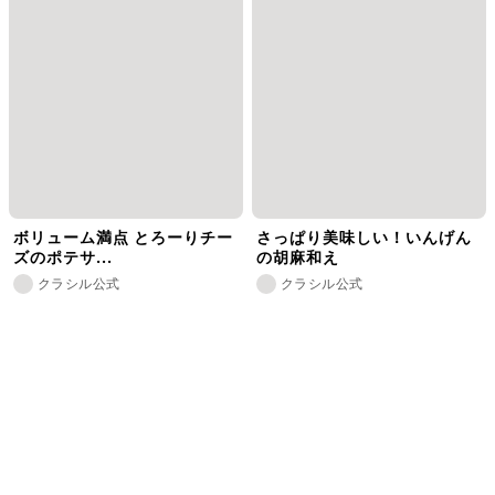
ボリューム満点 とろーりチー
さっぱり美味しい！いんげん
ズのポテサ...
の胡麻和え
クラシル公式
クラシル公式