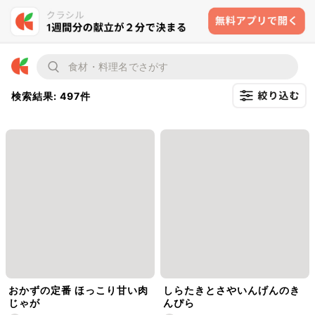
検索結果: 497件
おかずの定番 ほっこり甘い肉
しらたきとさやいんげんのき
じゃが
んぴら