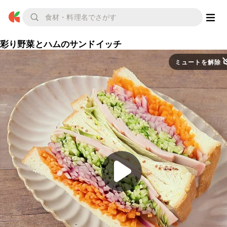
彩り野菜とハムのサンドイッチ
ミュートを解除