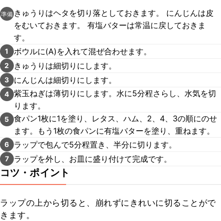
きゅうりはヘタを切り落としておきます。 にんじんは皮
準備
をむいておきます。 有塩バターは常温に戻しておきま
す。
ボウルに(A)を入れて混ぜ合わせます。
1
きゅうりは細切りにします。
2
にんじんは細切りにします。
3
紫玉ねぎは薄切りにします。水に5分程さらし、水気を切
4
ります。
食パン1枚に1を塗り、レタス、ハム、2、4、3の順にのせ
5
ます。もう1枚の食パンに有塩バターを塗り、重ねます。
ラップで包んで5分程置き、半分に切ります。
6
ラップを外し、お皿に盛り付けて完成です。
7
コツ・ポイント
ラップの上から切ると、崩れずにきれいに切ることがで
きます。