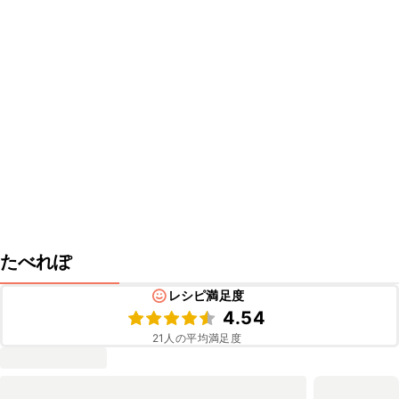
たべれぽ
レシピ満足度
4.54
21
人の平均満足度