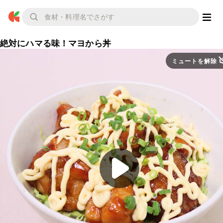
絶対にハマる味！マヨから丼
ミュートを解除