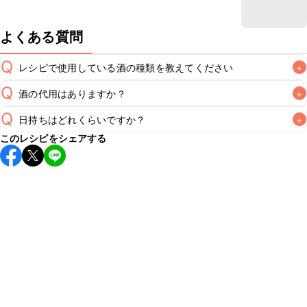
よくある質問
Q
レシピで使用している酒の種類を教えてください
+
Q
酒の代用はありますか？
+
A
Q
日持ちはどれくらいですか？
+
A
このレシピをシェアする
こちらのレシピは出来たてをお召し上がりいただくことをお
すすめします。

A
※日持ちは目安です。
こちら
の注意事項をご確認の上、正し