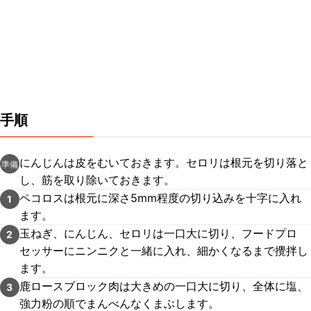
手順
にんじんは皮をむいておきます。セロリは根元を切り落と
準備
し、筋を取り除いておきます。
ペコロスは根元に深さ5mm程度の切り込みを十字に入れ
1
ます。
玉ねぎ、にんじん、セロリは一口大に切り、フードプロ
2
セッサーにニンニクと一緒に入れ、細かくなるまで攪拌し
ます。
鹿ロースブロック肉は大きめの一口大に切り、全体に塩、
3
強力粉の順でまんべんなくまぶします。