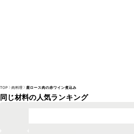
A
※日持ちは目安です。
こちら
の注意事項をご確認の上、正し
TOP
肉料理
鹿ロース肉の赤ワイン煮込み
同じ材料の人気ランキング