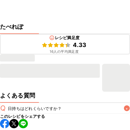
たべれぽ
レシピ満足度
4.33
16
人の平均満足度
よくある質問
Q
日持ちはどれくらいですか？
+
このレシピをシェアする
保存期間は冷蔵で翌日中が目安です。なるべくお早めにお召
し上がりください。
