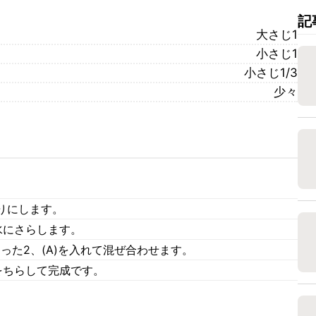
記
大さじ1
小さじ1
小さじ1/3
少々
。
りにします。
水にさらします。
った2、(A)を入れて混ぜ合わせます。
をちらして完成です。