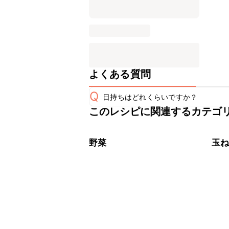
よくある質問
Q
日持ちはどれくらいですか？
このレシピに関連するカテゴ
保存期間は冷蔵で当日中が目安です。
A
※日持ちは目安です。
こちら
野菜
玉