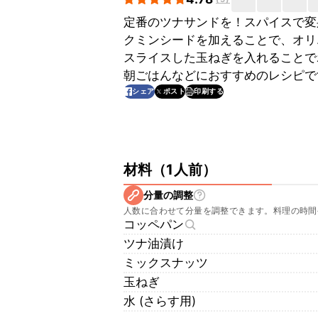
定番のツナサンドを！スパイスで変
クミンシードを加えることで、オリ
スライスした玉ねぎを入れることで
朝ごはんなどにおすすめのレシピで
印刷する
シェア
ポスト
材料
（
1人前
）
分量の調整
人数に合わせて分量を調整できます。料理の時間
コッペパン
ツナ油漬け
ミックスナッツ
玉ねぎ
水 (さらす用)