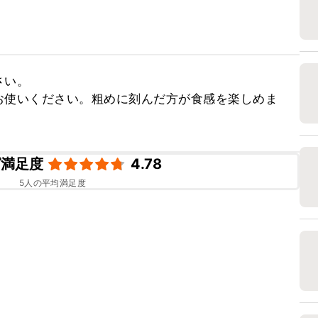
い。

お使いください。粗めに刻んだ方が食感を楽しめま
ピ満足度
4.78
5
人の平均満足度