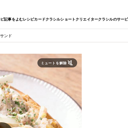
シピ
記事をよむ
レシピカード
クラシルショート
クリエイター
クラシルのサー
ナサンド
ミュートを解除