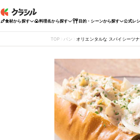
食材から探す
料理名から探す
目的・シーンから探す
公式レ
TOP
パン
オリエンタルな スパイシーツ