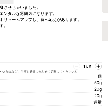
身させちゃいました。
エンタルな雰囲気になります。
ボリュームアップし、食べ応えがあります。
す。
1
人前
や火加減など、手順も分量に合わせて調整してくださいね。
1個
50g
20g
20g
適量