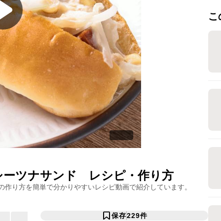
こ
シーツナサンド
レシピ・作り方
の作り方を簡単で分かりやすいレシピ動画で紹介しています。
保存
229
件