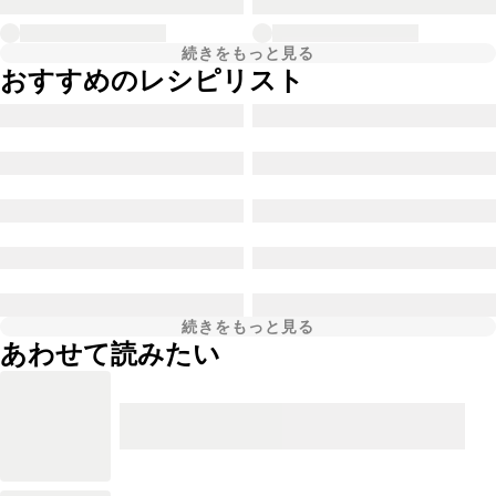
続きをもっと見る
おすすめのレシピリスト
続きをもっと見る
あわせて読みたい