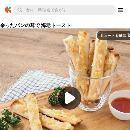
余ったパンの耳で 海老トースト
ミュートを解除