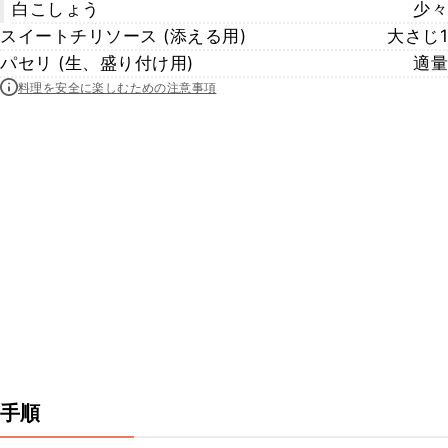
白こしょう
少々
スイートチリソース (添える用)
大さじ1
パセリ (生、盛り付け用)
適量
料理を安全に楽しむための注意事項
手順