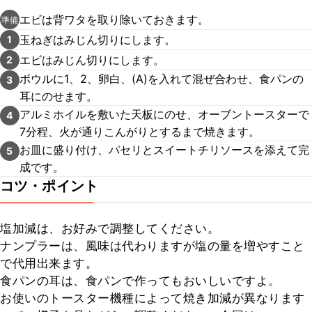
エビは背ワタを取り除いておきます。
準備
玉ねぎはみじん切りにします。
1
エビはみじん切りにします。
2
ボウルに1、2、卵白、(A)を入れて混ぜ合わせ、食パンの
3
耳にのせます。
アルミホイルを敷いた天板にのせ、オーブントースターで
4
7分程、火が通りこんがりとするまで焼きます。
お皿に盛り付け、パセリとスイートチリソースを添えて完
5
成です。
コツ・ポイント
塩加減は、お好みで調整してください。

ナンプラーは、風味は代わりますが塩の量を増やすこと
で代用出来ます。

食パンの耳は、食パンで作ってもおいしいですよ。

お使いのトースター機種によって焼き加減が異なります